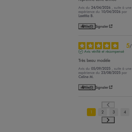
Avis du
24/04/2026
, suite à une
expérience du
10/04/2026
par
Laetitia B.
Utile
(0)
Signaler
5
/
Avis vérifié et récompensé
Très beau modèle
Avis du
05/09/2025
, suite à une
expérience du
23/08/2025
par
Celine M.
Utile
(0)
Signaler
1
2
3
4