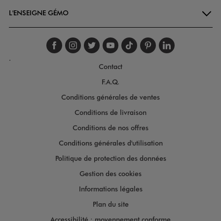
L'ENSEIGNE GÉMO
Suivez-nous sur faceboo
Suivez-nous sur inst
Suivez-nous sur twi
Suivez-nous sur
Suivez-nous s
Suivez-nou
Suivez-
.
Contact
F.A.Q.
Conditions générales de ventes
Conditions de livraison
Conditions de nos offres
Conditions générales d'utilisation
Politique de protection des données
Gestion des cookies
Informations légales
Plan du site
Accessibilité : moyennement conforme