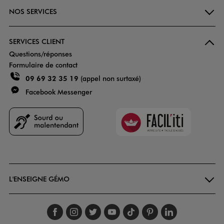
NOS SERVICES
SERVICES CLIENT
Questions/réponses
Formulaire de contact
09 69 32 35 19
(appel non surtaxé)
Facebook Messenger
Faciliti
Goodays
L'ENSEIGNE GÉMO
Suivez-nous sur faceboo
Suivez-nous sur inst
Suivez-nous sur twi
Suivez-nous sur
Suivez-nous s
Suivez-nou
Suivez-