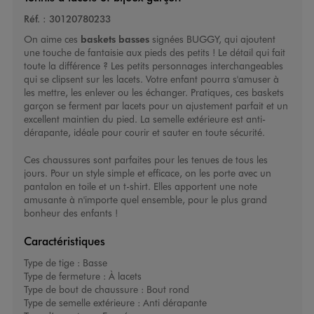
Réf. :
30120780233
On aime ces
baskets basses
signées BUGGY, qui ajoutent
une touche de fantaisie aux pieds des petits ! Le détail qui fait
toute la différence ? Les petits personnages interchangeables
qui se clipsent sur les lacets. Votre enfant pourra s'amuser à
les mettre, les enlever ou les échanger. Pratiques, ces
baskets
garçon
se ferment par lacets pour un ajustement parfait et un
excellent maintien du pied. La semelle extérieure est anti-
dérapante, idéale pour courir et sauter en toute sécurité.
Ces chaussures sont parfaites pour les tenues de tous les
jours. Pour un style simple et efficace, on les porte avec un
pantalon en toile et un t-shirt. Elles apportent une note
amusante à n'importe quel ensemble, pour le plus grand
bonheur des enfants !
Caractéristiques
Type de tige :
Basse
Type de fermeture :
À lacets
Type de bout de chaussure :
Bout rond
Type de semelle extérieure :
Anti dérapante