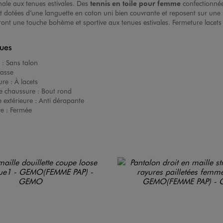
nale aux tenues estivales. Des
tennis en toile pour femme
confectionnée
ont dotées d’une languette en coton uni bien couvrante et reposent sur une
ont une touche bohème et sportive aux tenues estivales. Fermeture lacets p
ques
 :
Sans talon
asse
ure :
À lacets
e chaussure :
Bout rond
 extérieure :
Anti dérapante
re :
Fermée