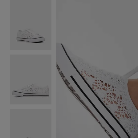
Image 2 sur 6
Image 3 sur 6