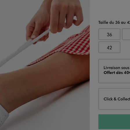
Taille du 36 au 4
36
42
Livraison
Livraison sous
Offert dès 40
Click & Collec