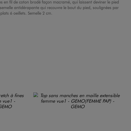
s en fil de coton brodé façon macramé, qui laissent deviner le pied
 semelle antidérapante qui recouvre le bout du pied, soulignées par
lats 6 oeillets. Semelle 2 cm.