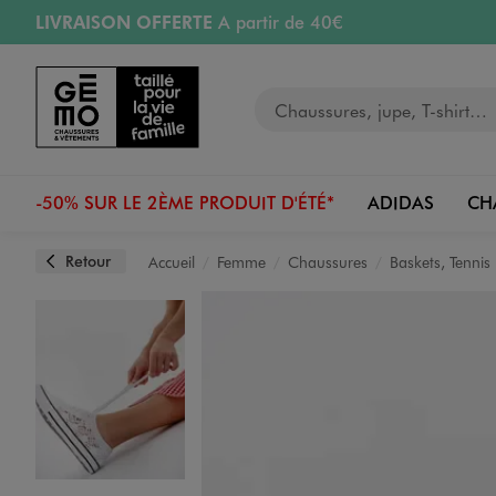
LIVRAISON OFFERTE
A partir de 40€
Aller au contenu principal
Aller à la navigation
RETRAIT ET LIVRAISON OFFERTE
en magasin
Votre recherche
RÉSERVATION GRATUITE
4h en magasin
Retours OFFERTS
pendant 30 jours
-50% SUR LE 2ÈME PRODUIT D'ÉTÉ*
ADIDAS
CH
Retour
Accueil
Femme
Chaussures
Baskets, Tennis
Image 1 sur 6