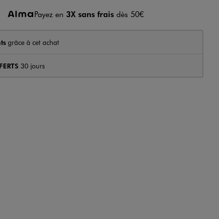
Payez en
3X sans frais
dès 50€
ts
grâce à cet achat
FERTS
30 jours