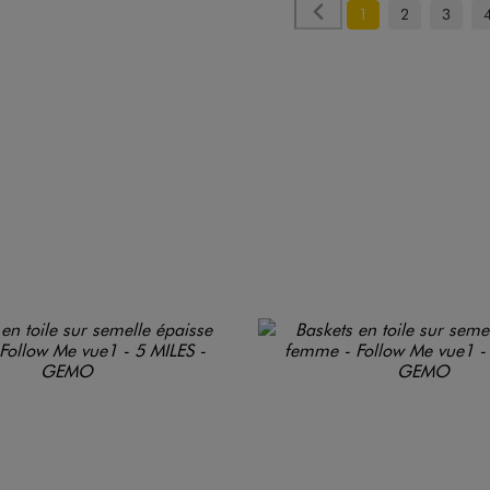
1
2
3