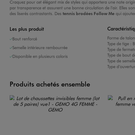
Craquez pour cet élégant mix de styles qui apportera une note origi
par transparence et assurent une bonne circulation de l’air. Elles s
des liserés contrastants. Des
tennis brodées
Follow Me
qui ajouter
Caractéristi
Les plus produit
Forme de talon
Bout renforcé
Type de tige :
B
Semelle intérieure rembourrée
Type de fermet
Type de bout d
Disponible en plusieurs coloris
Type de semelle
Type d’ouvertu
Produits achetés ensemble