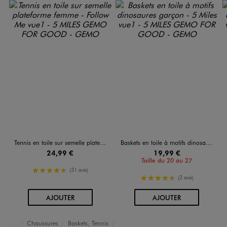
Tennis en toile sur semelle plateforme femme - Follow Me
Baskets en toile à motifs dinosaures garçon - 5 Miles
24,99 €
19,99 €
Taille du 20 au 27
4.5/5 de moyenne
(31 avis)
4.5/5 de moyenne
(2 avis)
AU PANIER
AU PANIER
AJOUTER
AJOUTER
Chaussures
Baskets, Tennis