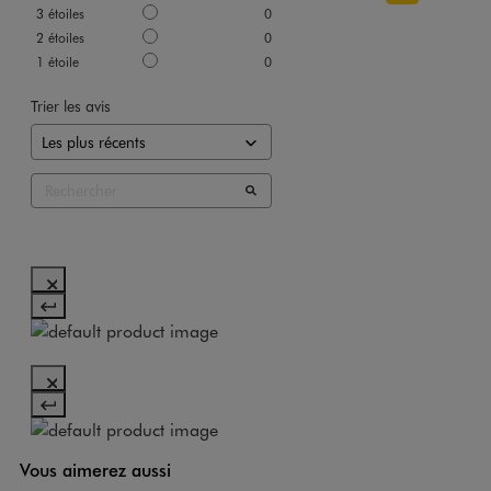
3
étoiles
0
2
étoiles
0
1
étoile
0
Trier les avis
Vous aimerez aussi