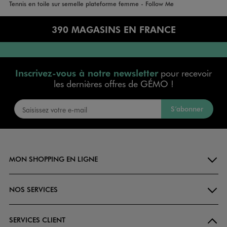
Accueil
Femme
Tennis en toile sur semelle plateforme femme - Follow Me
390 MAGASINS EN FRANCE
Inscrivez-vous à notre newsletter
pour recevoir
les dernières offres de GÉMO !
S’abonner
MON SHOPPING EN LIGNE
NOS SERVICES
SERVICES CLIENT