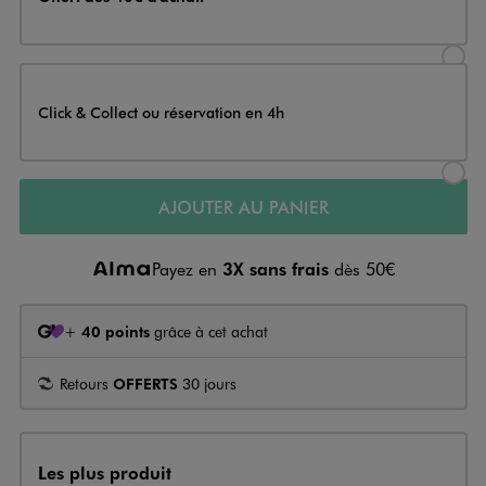
Sélectionner l’option de livraison
Click & Collect ou réservation en 4h
Sélectionner l’option de livraiso
AJOUTER AU PANIER
Payez en
3X sans frais
dès 50€
+
40 points
grâce à cet achat
Retours
OFFERTS
30 jours
Les plus produit