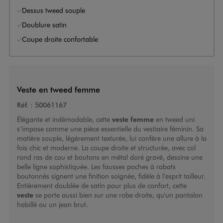
Dessus tweed souple
Doublure satin
Coupe droite confortable
Veste en tweed femme
Réf. :
50061167
Élégante et indémodable, cette
veste femme
en tweed uni
s’impose comme une pièce essentielle du vestiaire féminin. Sa
matière souple, légèrement texturée, lui confère une allure à la
fois chic et moderne. La coupe droite et structurée, avec col
rond ras de cou et boutons en métal doré gravé, dessine une
belle ligne sophistiquée. Les fausses poches à rabats
boutonnés signent une finition soignée, fidèle à l’esprit tailleur.
Entièrement doublée de satin pour plus de confort, cette
veste
se porte aussi bien sur une robe droite, qu'un pantalon
habillé ou un jean brut.