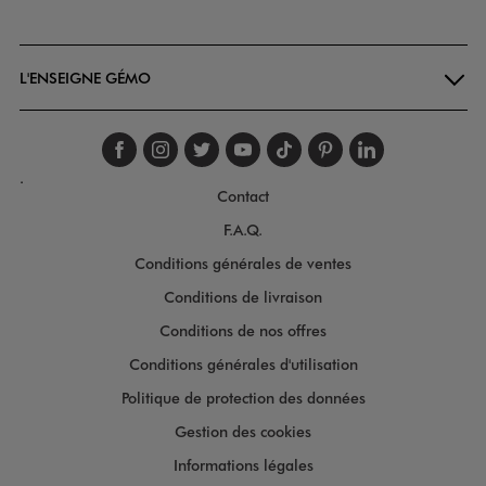
Goodays
L'ENSEIGNE GÉMO
Suivez-nous sur faceboo
Suivez-nous sur inst
Suivez-nous sur twi
Suivez-nous sur
Suivez-nous s
Suivez-nou
Suivez-
.
Contact
F.A.Q.
Conditions générales de ventes
Conditions de livraison
Conditions de nos offres
Conditions générales d'utilisation
Politique de protection des données
Gestion des cookies
Informations légales