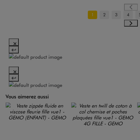
1
2
3
4
Vous aimerez aussi