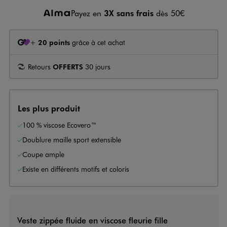
Payez en
3X sans frais
dès 50€
+
20 points
grâce à cet achat
Retours
OFFERTS
30 jours
Les plus produit
100 % viscose Ecovero™
Doublure maille sport extensible
Coupe ample
Existe en différents motifs et coloris
Veste zippée fluide en viscose fleurie fille