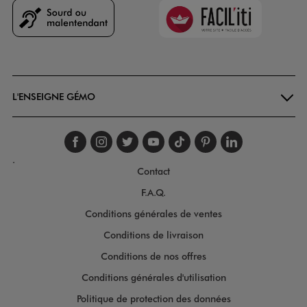
Faciliti
Goodays
L'ENSEIGNE GÉMO
Suivez-nous sur faceboo
Suivez-nous sur inst
Suivez-nous sur twi
Suivez-nous sur
Suivez-nous s
Suivez-nou
Suivez-
.
Contact
F.A.Q.
Conditions générales de ventes
Conditions de livraison
Conditions de nos offres
Conditions générales d'utilisation
Politique de protection des données