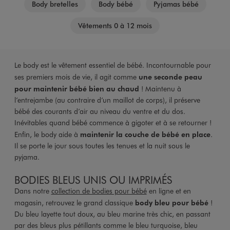
Body bretelles
Body bébé
Pyjamas bébé
Vêtements 0 à 12 mois
Le body est le vêtement essentiel de bébé. Incontournable pour
ses premiers mois de vie, il agit comme
une seconde peau
pour maintenir bébé bien au chaud
! Maintenu à
l’entrejambe (au contraire d’un maillot de corps), il préserve
bébé des courants d’air au niveau du ventre et du dos.
Inévitables quand bébé commence à gigoter et à se retourner !
Enfin, le body aide à
maintenir la couche de bébé en place
.
Il se porte le jour sous toutes les tenues et la nuit sous le
pyjama.
BODIES BLEUS UNIS OU IMPRIMÉS
Dans notre
collection de bodies pour bébé
en ligne et en
magasin, retrouvez le grand classique
body bleu pour bébé
!
Du bleu layette tout doux, au bleu marine très chic, en passant
par des bleus plus pétillants comme le bleu turquoise, bleu