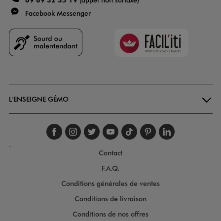
Facebook Messenger
Faciliti
Goodays
L'ENSEIGNE GÉMO
Suivez-nous sur faceboo
Suivez-nous sur inst
Suivez-nous sur twi
Suivez-nous sur
Suivez-nous s
Suivez-nou
Suivez-
.
Contact
F.A.Q.
Conditions générales de ventes
Conditions de livraison
Conditions de nos offres