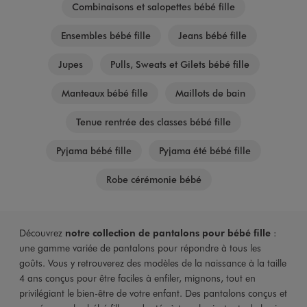
Combinaisons et salopettes bébé fille
Ensembles bébé fille
Jeans bébé fille
Jupes
Pulls, Sweats et Gilets bébé fille
Manteaux bébé fille
Maillots de bain
Tenue rentrée des classes bébé fille
Pyjama bébé fille
Pyjama été bébé fille
Robe cérémonie bébé
Découvrez
notre collection de pantalons pour bébé fille
:
une gamme variée de pantalons pour répondre à tous les
goûts. Vous y retrouverez des modèles de la naissance à la taille
4 ans conçus pour être faciles à enfiler, mignons, tout en
privilégiant le bien-être de votre enfant. Des pantalons conçus et