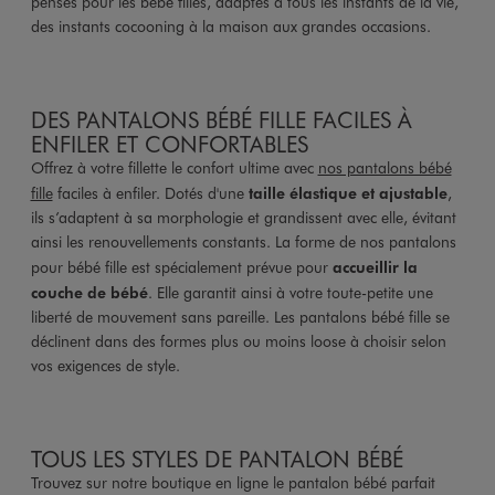
pensés pour les bébé filles, adaptés à tous les instants de la vie,
des instants cocooning à la maison aux grandes occasions.
DES PANTALONS BÉBÉ FILLE FACILES À
ENFILER ET CONFORTABLES
Offrez à votre fillette le confort ultime avec
nos pantalons bébé
fille
faciles à enfiler. Dotés d'une
taille élastique et ajustable
,
ils s’adaptent à sa morphologie et grandissent avec elle, évitant
ainsi les renouvellements constants. La forme de nos pantalons
pour bébé fille est spécialement prévue pour
accueillir la
couche de bébé
. Elle garantit ainsi à votre toute-petite une
liberté de mouvement sans pareille. Les pantalons bébé fille se
déclinent dans des formes plus ou moins loose à choisir selon
vos exigences de style.
TOUS LES STYLES DE PANTALON BÉBÉ
Trouvez sur notre boutique en ligne le pantalon bébé parfait