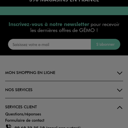
Inscrivez-vous à notre newsletter
pour recevoir
les dernières offres de GÉMO !
S’abonner
MON SHOPPING EN LIGNE
NOS SERVICES
SERVICES CLIENT
Questions/réponses
Formulaire de contact
09 69 32 35 19
(appel non surtaxé)