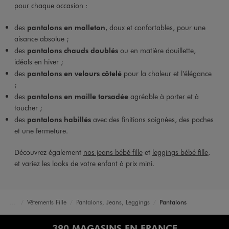
pour chaque occasion :
des
pantalons en molleton
, doux et confortables, pour une
aisance absolue ;
des
pantalons chauds doublés
ou en matière douillette,
idéals en hiver ;
des
pantalons en velours côtelé
pour la chaleur et l’élégance
;
des
pantalons en maille torsadée
agréable à porter et à
toucher ;
des
pantalons habillés
avec des finitions soignées, des poches
et une fermeture.
Découvrez également
nos jeans bébé fille
et
leggings bébé fille
,
et variez les looks de votre enfant à prix mini.
Vêtements Fille
Pantalons, Jeans, Leggings
Pantalons
Accueil
Bébé
390 MAGASINS EN FRANCE