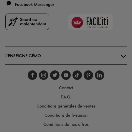
Facebook Messenger
Faciliti
Goodays
L'ENSEIGNE GÉMO
Suivez-nous sur faceboo
Suivez-nous sur inst
Suivez-nous sur twi
Suivez-nous sur
Suivez-nous s
Suivez-nou
Suivez-
.
Contact
F.A.Q.
Conditions générales de ventes
Conditions de livraison
Conditions de nos offres