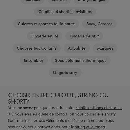
Culottes et shorties invisibles
Culottes et shorties taille haute
Body, Caracos
Lingerie en lot
Lingerie de nuit
Chaussettes, Collants
Actualités
Marques
Ensembles
Sous-vêtements thermiques
Lingerie sexy
CHOISIR ENTRE CULOTTE, STRING OU
SHORTY
Vous ne savez pas quoi prendre entre
culottes, strings et shorties
? Si vous êtes en quête de confort, on vous conseille le shorty.
Pour mettre sous des vêtements ajustés ou même pour vous
sentir sexy, vous pouvez opter pour le
string et le tanga
.