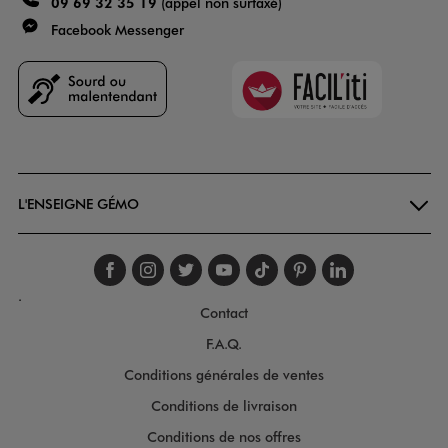
09 69 32 35 19
(appel non surtaxé)
Facebook Messenger
Faciliti
Goodays
L'ENSEIGNE GÉMO
Suivez-nous sur faceboo
Suivez-nous sur inst
Suivez-nous sur twi
Suivez-nous sur
Suivez-nous s
Suivez-nou
Suivez-
.
Contact
F.A.Q.
Conditions générales de ventes
Conditions de livraison
Conditions de nos offres