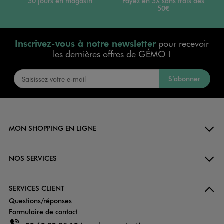
30 jours en magasin
Payez en 3X sans frais dès
50€
Inscrivez-vous à notre newsletter
pour recevoir
les dernières offres de GÉMO !
S’abonner
MON SHOPPING EN LIGNE
NOS SERVICES
SERVICES CLIENT
Questions/réponses
Formulaire de contact