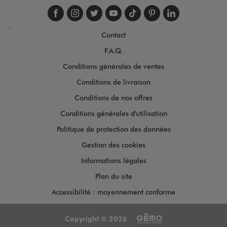
Suivez-nous sur faceboo
Suivez-nous sur inst
Suivez-nous sur twi
Suivez-nous sur
Suivez-nous s
Suivez-nou
Suivez-
.
Contact
F.A.Q.
Conditions générales de ventes
Conditions de livraison
Conditions de nos offres
Conditions générales d'utilisation
Politique de protection des données
Gestion des cookies
Informations légales
Plan du site
Accessibilité : moyennement conforme
Copyright © 2026