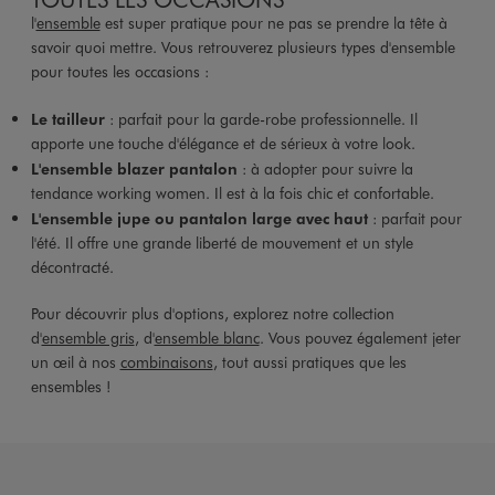
l'
ensemble
est super pratique pour ne pas se prendre la tête à
savoir quoi mettre. Vous retrouverez plusieurs types d'ensemble
pour toutes les occasions :
Le tailleur
: parfait pour la garde-robe professionnelle. Il
apporte une touche d'élégance et de sérieux à votre look.
L'ensemble blazer pantalon
: à adopter pour suivre la
tendance working women. Il est à la fois chic et confortable.
L'ensemble jupe ou pantalon large avec haut
: parfait pour
l'été. Il offre une grande liberté de mouvement et un style
décontracté.
Pour découvrir plus d'options, explorez notre collection
d'
ensemble gris
, d'
ensemble blanc
. Vous pouvez également jeter
un œil à nos
combinaisons
, tout aussi pratiques que les
ensembles !