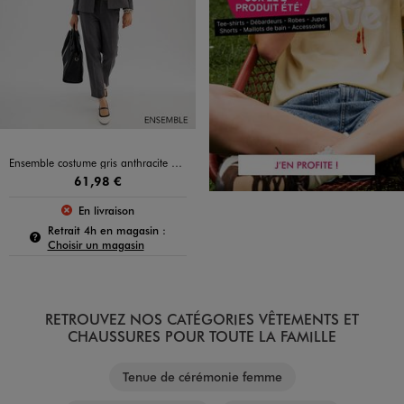
Ensemble costume gris anthracite pour femme
61,98 €
En livraison
Le produit n’est pas disponible :
Pour connaître la disponibilité de ce produit :
Retrait 4h en magasin :
Choisir un magasin
RETROUVEZ NOS CATÉGORIES VÊTEMENTS ET
CHAUSSURES POUR TOUTE LA FAMILLE
Tenue de cérémonie femme