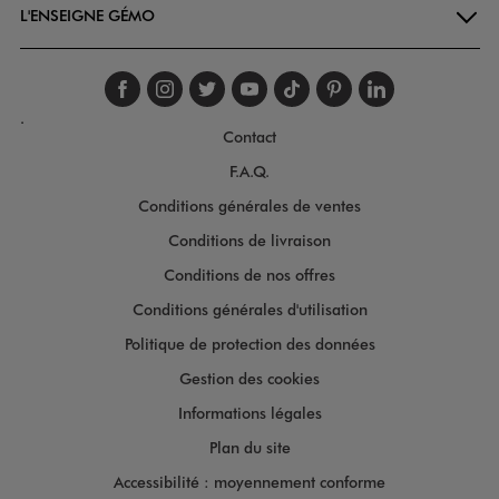
L'ENSEIGNE GÉMO
Suivez-nous sur faceboo
Suivez-nous sur inst
Suivez-nous sur twi
Suivez-nous sur
Suivez-nous s
Suivez-nou
Suivez-
.
Contact
F.A.Q.
Conditions générales de ventes
Conditions de livraison
Conditions de nos offres
Conditions générales d'utilisation
Politique de protection des données
Gestion des cookies
Informations légales
Plan du site
Accessibilité : moyennement conforme