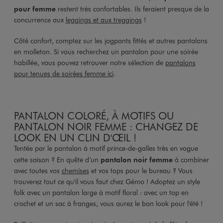
pour femme
restent très confortables. Ils feraient presque de la
concurrence aux
leggings et aux treggings
!
Côté confort, comptez sur les jogpants fittés et autres pantalons
en molleton. Si vous recherchez un pantalon pour une soirée
habillée, vous pouvez retrouver notre sélection de
pantalons
pour tenues de soirées femme ici
.
PANTALON COLORÉ, À MOTIFS OU
PANTALON NOIR FEMME : CHANGEZ DE
LOOK EN UN CLIN D'ŒIL !
Tentée par le pantalon à motif prince-de-galles très en vogue
cette saison ? En quête d’un
pantalon noir femme
à combiner
avec toutes vos
chemises
et vos tops pour le bureau ? Vous
trouverez tout ce qu'il vous faut chez Gémo ! Adoptez un style
folk avec un pantalon large à motif floral : avec un top en
crochet et un sac à franges, vous aurez le bon look pour l'été !