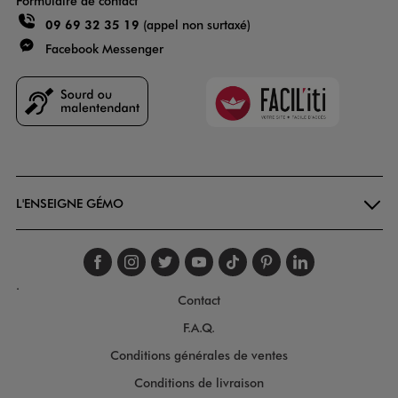
Formulaire de contact
09 69 32 35 19
(appel non surtaxé)
Facebook Messenger
Faciliti
Goodays
L'ENSEIGNE GÉMO
Suivez-nous sur faceboo
Suivez-nous sur inst
Suivez-nous sur twi
Suivez-nous sur
Suivez-nous s
Suivez-nou
Suivez-
.
Contact
F.A.Q.
Conditions générales de ventes
Conditions de livraison