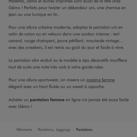
Paillettes, camo et autres imprimés sont aussi de la fête chez
Gémo ! Parfaits pour twister un débardeur uni, une chemise en
jean ou une tunique en lin.
Pour une allure urbaine moderne, adoptez le pantalon uni en
satin de coton ou en velours dans une couleur intense : vert
canard, rouge chatoyant, jaune pétillant, moutarde vintage...
avec des sneakers, il est remis au goût du jour et facile à vivre.
Le pantalon slim enduit ou le modèle à zips décoratifs insufflera
tout de suite une note très rock à votre garde-robe.
Pour une allure sportswear, on mixera un
jogging femme
élégant avec un haut fluide ou un sweat à capuche.
Acheter un
pantalon femme
en ligne n'a jamais été aussi facile
avec Gémo !
Vêtements
Pantalons, Leggings
Pantalons
Accueil
Femme