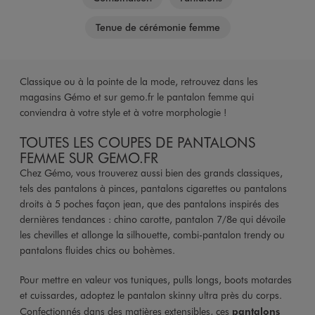
Tenue de cérémonie femme
Classique ou à la pointe de la mode, retrouvez dans les
magasins Gémo et sur gemo.fr le pantalon femme qui
conviendra à votre style et à votre morphologie !
TOUTES LES COUPES DE PANTALONS
FEMME SUR GEMO.FR
Chez Gémo, vous trouverez aussi bien des grands classiques,
tels des pantalons à pinces, pantalons cigarettes ou pantalons
droits à 5 poches façon jean, que des pantalons inspirés des
dernières tendances : chino carotte, pantalon 7/8e qui dévoile
les chevilles et allonge la silhouette, combi-pantalon trendy ou
pantalons fluides chics ou bohèmes.
Pour mettre en valeur vos tuniques, pulls longs, boots motardes
et cuissardes, adoptez le pantalon skinny ultra près du corps.
Confectionnés dans des matières extensibles, ces
pantalons