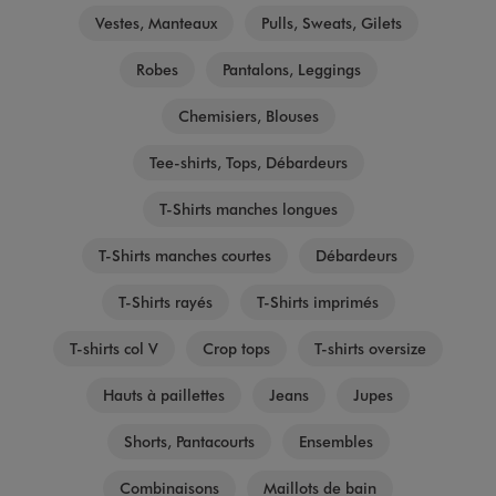
Vestes, Manteaux
Pulls, Sweats, Gilets
Robes
Pantalons, Leggings
Chemisiers, Blouses
Tee-shirts, Tops, Débardeurs
T-Shirts manches longues
T-Shirts manches courtes
Débardeurs
T-Shirts rayés
T-Shirts imprimés
T-shirts col V
Crop tops
T-shirts oversize
Hauts à paillettes
Jeans
Jupes
Shorts, Pantacourts
Ensembles
Combinaisons
Maillots de bain