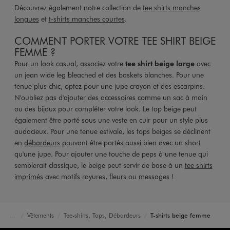
Découvrez également notre collection de
tee shirts manches
longues
et
t-shirts manches courtes
.
COMMENT PORTER VOTRE TEE SHIRT BEIGE
FEMME ?
Pour un look casual, associez votre
tee shirt beige large
avec
un jean wide leg bleached et des baskets blanches. Pour une
tenue plus chic, optez pour une jupe crayon et des escarpins.
N'oubliez pas d'ajouter des accessoires comme un sac à main
ou des bijoux pour compléter votre look. Le top beige peut
également être porté sous une veste en cuir pour un style plus
audacieux. Pour une tenue estivale, les tops beiges se déclinent
en
débardeurs
pouvant être portés aussi bien avec un short
qu'une jupe. Pour ajouter une touche de peps à une tenue qui
semblerait classique, le beige peut servir de base à un
tee shirts
imprimés
avec motifs rayures, fleurs ou messages !
Vêtements
Tee-shirts, Tops, Débardeurs
T-shirts beige femme
Accueil
Femme