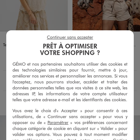
Disponible en 2 coloris
Disponible en 2 coloris
Continuer sans accepter
BEIGE CLAIR
BLEU
BEIGE CLAIR
BORDEAUX
PRÊT À OPTIMISER
Tee-shirt manches courtes coupe oversize avec finitions dentelées femme
Tee-shirt manches courtes en jersey de coton imprimé à col festonné femme
19,99 €
12,99 €
VOTRE SHOPPING ?
-50% sur le 2ème produit d'été
-50% sur le 2ème produit d'été
GÉMO et nos partenaires souhaitons utiliser des cookies et
4.5/5 de moyenne
5/5 de moyenne
(26 avis)
(15 avis)
des technologies similaires pour fournir, mettre à jour,
En livraison
En livraison
améliorer nos services et personnaliser les annonces. Si vous
Le produit est disponible :
Le produit est dispo
l'acceptez, nous pourrons stocker, accéder et traiter des
Pour connaître la disponibilité de ce produit :
Pour c
Retrait 4h en magasin :
Retrait 4h en magasin :
Choisir un magasin
Choisir un magasin
données personnelles telles que vos visites à ce site web, les
adresses IP, les informations de votre compte utilisateur
telles que votre adresse e-mail et les identifiants des cookies.
AU PANIER
AU PANIER
AJOUTER
AJOUTER
Vous avez le choix d'« Accepter » pour consentir à ces
utilisations, de « Continuer sans accepter » pour vous y
opposer ou de «
Paramétrer
» vos préférences concernant
chaque catégorie de cookie en cliquant sur « Valider » pour
valider vos options. Vous pouvez à tout moment modifier