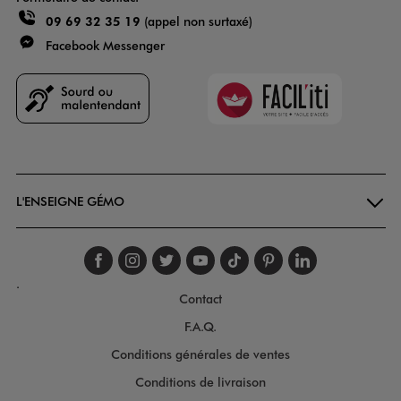
09 69 32 35 19
(appel non surtaxé)
Facebook Messenger
Faciliti
Goodays
L'ENSEIGNE GÉMO
Suivez-nous sur faceboo
Suivez-nous sur inst
Suivez-nous sur twi
Suivez-nous sur
Suivez-nous s
Suivez-nou
Suivez-
.
Contact
F.A.Q.
Conditions générales de ventes
Conditions de livraison