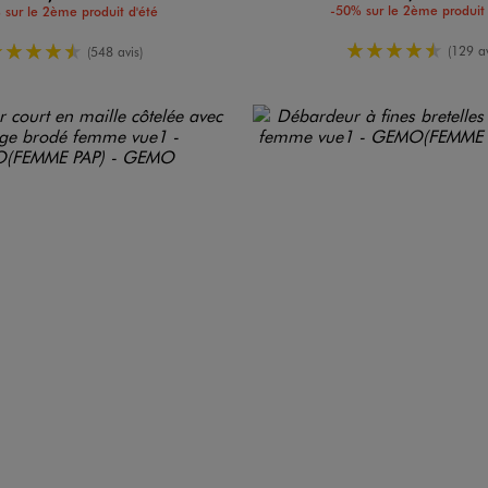
-50% sur le 2ème produit 
 sur le 2ème produit d'été
4.5/5 de m
4.5/5 de moyenne
(129 av
(548 avis)