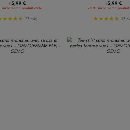
15,99 €
15,99 €
 sur le 2ème produit d'été
-50% sur le 2ème produit 
4.5/5 de moyenne
5/5 de moy
(27 avis)
(17 av