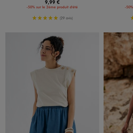
9,99 €
-50% sur le 2ème produit d'été
-50%
5/5 de moyenne
(29 avis)