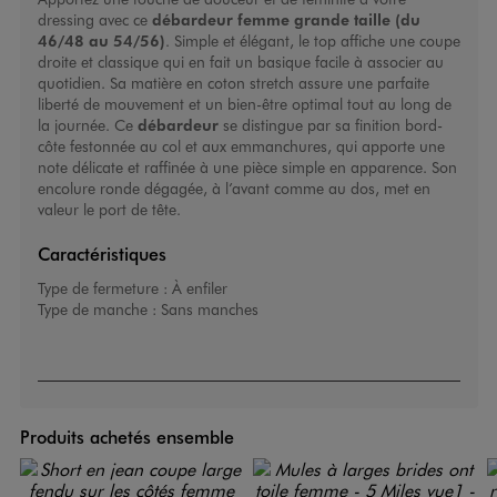
dressing avec ce
débardeur femme grande taille
(du
46/48 au 54/56)
. Simple et élégant, le top affiche une coupe
droite et classique qui en fait un basique facile à associer au
quotidien. Sa matière en coton stretch assure une parfaite
liberté de mouvement et un bien-être optimal tout au long de
la journée. Ce
débardeur
se distingue par sa finition bord-
côte festonnée au col et aux emmanchures, qui apporte une
note délicate et raffinée à une pièce simple en apparence. Son
encolure ronde dégagée, à l’avant comme au dos, met en
valeur le port de tête.
Caractéristiques
Type de fermeture :
À enfiler
Type de manche :
Sans manches
Produits achetés ensemble