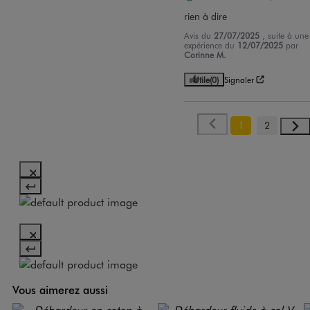
rien à dire
Avis du
27/07/2025
, suite à une
expérience du
12/07/2025
par
Corinne M.
Utile
(0)
Signaler
1
2
Vous aimerez aussi