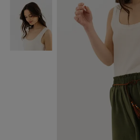
Image 2 sur 4
Image 3 sur 4