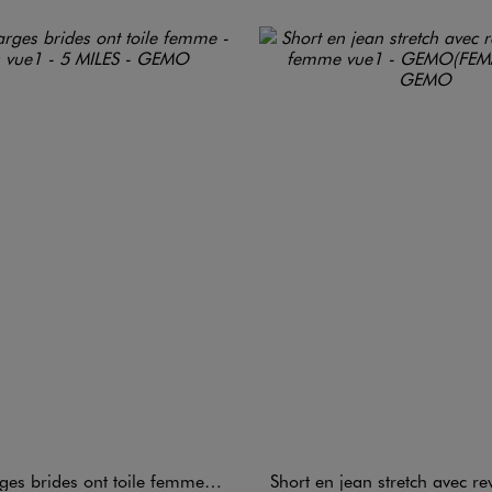
 brides ont toile femme - 5 Miles
Short en jean stretch avec revers c