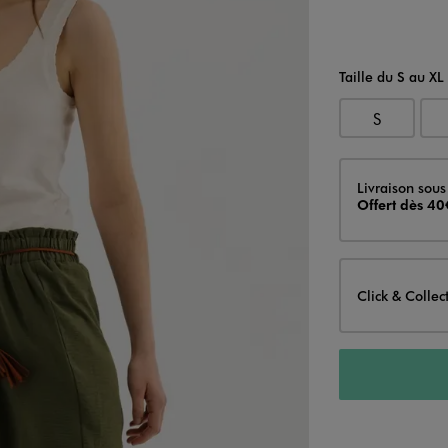
Taille du S au XL
S
Livraison
Livraison sous
Offert dès 40
Click & Collec