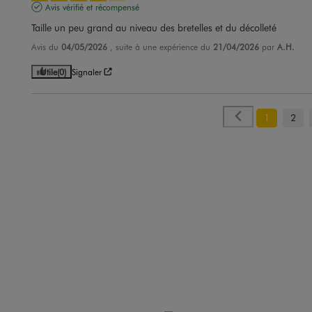
Avis vérifié et récompensé
Taille un peu grand au niveau des bretelles et du décolleté
Avis du
04/05/2026
, suite à une expérience du
21/04/2026
par
A.H.
Utile
(0)
Signaler
1
2