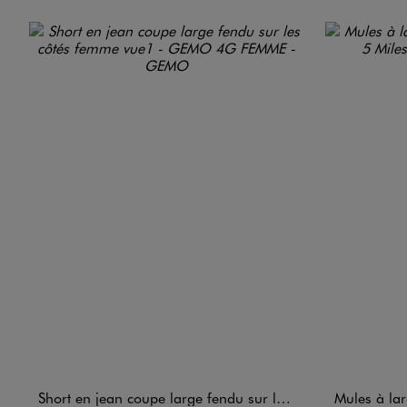
Short en jean coupe large fendu sur les côtés femme
Mules à larges