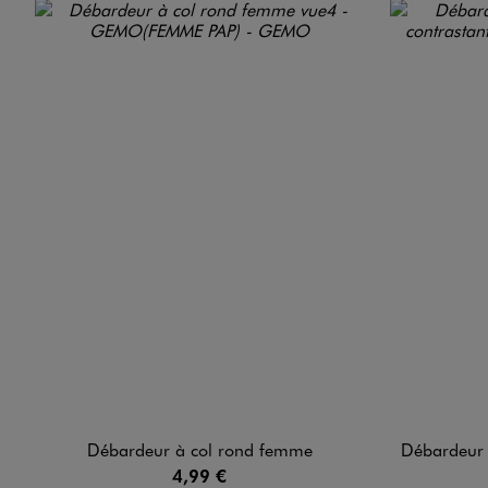
Débardeur à col rond femme
Débardeur en co
4,99 €