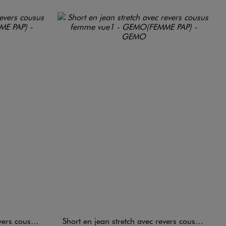
ousus femme
Short en jean stretch avec revers cousus femme