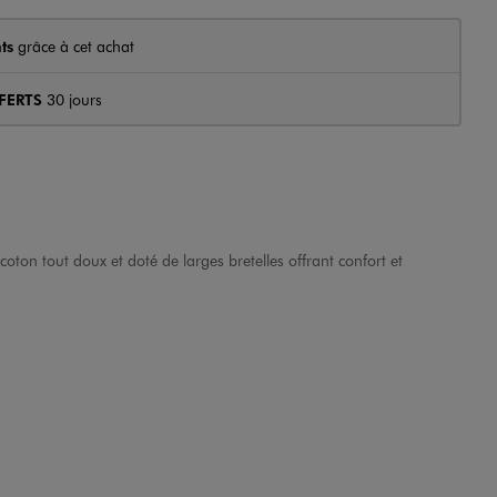
ts
grâce à cet achat
FERTS
30 jours
oton tout doux et doté de larges bretelles offrant confort et