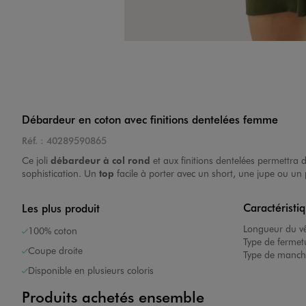
Image 4 sur 4
Débardeur en coton avec finitions dentelées femme
Réf. :
40289590865
Ce joli
débardeur à col rond
et aux finitions dentelées permettra 
sophistication. Un
top
facile à porter avec un short, une jupe ou un 
Caractéristi
Les plus produit
Longueur du v
100% coton
Type de fermet
Coupe droite
Type de manch
Disponible en plusieurs coloris
Produits achetés ensemble