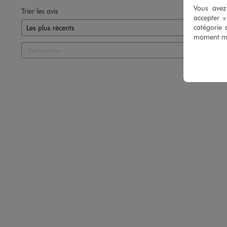
Vous avez 
Trier les avis
accepter 
catégorie 
moment mod