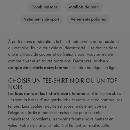
Combinaisons
Maillots de bain
Vêtements de sport
Vêtements polaires
À porter sans modération, le t-shirt noir femme est un basique
du vestiaire. Tour à tour chic ou décontracté, il se décline dans
une multitude de coupes et de finitions pour vous suivre été
comme hiver et en toutes occasions. Découvrez un
choix
unique de t-shirts noirs femme
sur notre boutique en ligne.
CHOISIR UN TEE-SHIRT NOIR OU UN TOP
NOIR
Les
tops noirs et les t-shirts noirs femme
sont indispensables
: ils sont la bases d’une garde-robe essentielle et de nombreuses
tenues. Leur couleur neutre est sobre, emblématique de
l’élégance, facile à marier et recherchée pour son effet
amincissant. Polyvalents, les
t-shirts femme
noirs mettent en
valeur votre style avec simplicité et flattent votre silhouette.