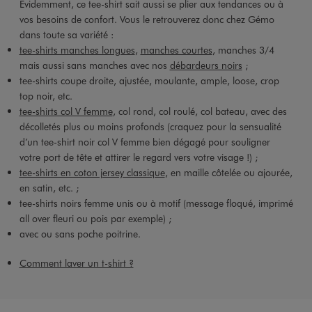
Évidemment, ce tee-shirt sait aussi se plier aux tendances ou à
vos besoins de confort. Vous le retrouverez donc chez Gémo
dans toute sa variété :
tee-shirts manches longues
,
manches courtes
, manches 3/4
mais aussi sans manches avec nos
débardeurs noirs
;
tee-shirts coupe droite, ajustée, moulante, ample, loose, crop
top noir, etc.
tee-shirts col V femme
, col rond, col roulé, col bateau, avec des
décolletés plus ou moins profonds (craquez pour la sensualité
d’un tee-shirt noir col V femme bien dégagé pour souligner
votre port de tête et attirer le regard vers votre visage !) ;
tee-shirts en coton jersey classique
, en maille côtelée ou ajourée,
en satin, etc. ;
tee-shirts noirs femme unis ou à motif (message floqué, imprimé
all over fleuri ou pois par exemple) ;
avec ou sans poche poitrine.
Comment laver un t-shirt ?