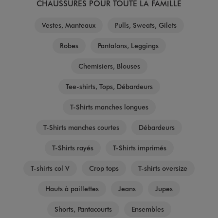
CHAUSSURES POUR TOUTE LA FAMILLE
Vestes, Manteaux
Pulls, Sweats, Gilets
Robes
Pantalons, Leggings
Chemisiers, Blouses
Tee-shirts, Tops, Débardeurs
T-Shirts manches longues
T-Shirts manches courtes
Débardeurs
T-Shirts rayés
T-Shirts imprimés
T-shirts col V
Crop tops
T-shirts oversize
Hauts à paillettes
Jeans
Jupes
Shorts, Pantacourts
Ensembles