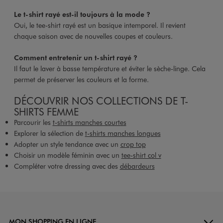
Le t-shirt rayé est-il toujours à la mode ?
Oui, le tee-shirt rayé est un basique intemporel. Il revient
chaque saison avec de nouvelles coupes et couleurs.
Comment entretenir un t-shirt rayé ?
Il faut le laver à basse température et éviter le sèche-linge. Cela
permet de préserver les couleurs et la forme.
DÉCOUVRIR NOS COLLECTIONS DE T-
SHIRTS FEMME
Parcourir les
t-shirts manches courtes
Explorer la sélection de
t-shirts manches longues
Adopter un style tendance avec un
crop top
Choisir un modèle féminin avec un
tee-shirt col v
Compléter votre dressing avec des
débardeurs
MON SHOPPING EN LIGNE