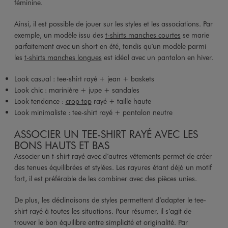
féminine.
Ainsi, il est possible de jouer sur les styles et les associations. Par
exemple, un modèle issu des
t-shirts manches courtes
se marie
parfaitement avec un short en été, tandis qu’un modèle parmi
les
t-shirts manches longues
est idéal avec un pantalon en hiver.
Look casual : tee-shirt rayé + jean + baskets
Look chic : marinière + jupe + sandales
Look tendance :
crop top
rayé + taille haute
Look minimaliste : tee-shirt rayé + pantalon neutre
ASSOCIER UN TEE-SHIRT RAYÉ AVEC LES
BONS HAUTS ET BAS
Associer un t-shirt rayé avec d’autres vêtements permet de créer
des tenues équilibrées et stylées. Les rayures étant déjà un motif
fort, il est préférable de les combiner avec des pièces unies.
De plus, les déclinaisons de styles permettent d’adapter le tee-
shirt rayé à toutes les situations. Pour résumer, il s’agit de
trouver le bon équilibre entre simplicité et originalité. Par