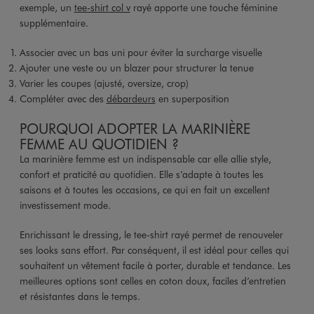
exemple, un
tee-shirt col v
rayé apporte une touche féminine
supplémentaire.
Associer avec un bas uni pour éviter la surcharge visuelle
Ajouter une veste ou un blazer pour structurer la tenue
Varier les coupes (ajusté, oversize, crop)
Compléter avec des
débardeurs
en superposition
POURQUOI ADOPTER LA MARINIÈRE
FEMME AU QUOTIDIEN ?
La marinière femme est un indispensable car elle allie style,
confort et praticité au quotidien. Elle s’adapte à toutes les
saisons et à toutes les occasions, ce qui en fait un excellent
investissement mode.
Enrichissant le dressing, le tee-shirt rayé permet de renouveler
ses looks sans effort. Par conséquent, il est idéal pour celles qui
souhaitent un vêtement facile à porter, durable et tendance. Les
meilleures options sont celles en coton doux, faciles d’entretien
et résistantes dans le temps.