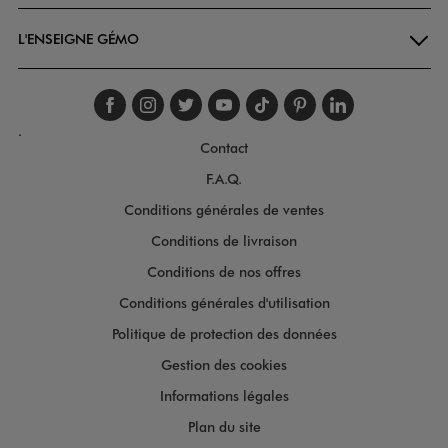
L'ENSEIGNE GÉMO
Suivez-nous sur faceboo
Suivez-nous sur inst
Suivez-nous sur twi
Suivez-nous sur
Suivez-nous s
Suivez-nou
Suivez-
.
Contact
F.A.Q.
Conditions générales de ventes
Conditions de livraison
Conditions de nos offres
Conditions générales d'utilisation
Politique de protection des données
Gestion des cookies
Informations légales
Plan du site