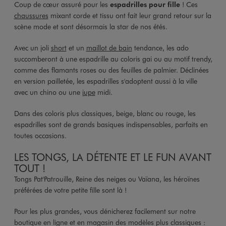
Coup de cœur assuré pour les
espadrilles pour fille
! Ces
chaussures
mixant corde et tissu ont fait leur grand retour sur la
scène mode et sont désormais la star de nos étés.
Avec un joli
short
et un
maillot de bain
tendance, les ado
succomberont à une espadrille au coloris gai ou au motif trendy,
comme des flamants roses ou des feuilles de palmier. Déclinées
en version pailletée, les espadrilles s'adoptent aussi à la ville
avec un chino ou une
jupe
midi.
Dans des coloris plus classiques, beige, blanc ou rouge, les
espadrilles sont de grands basiques indispensables, parfaits en
toutes occasions.
LES TONGS, LA DÉTENTE ET LE FUN AVANT
TOUT !
Tongs Pat'Patrouille, Reine des neiges ou Vaïana, les héroïnes
préférées de votre petite fille sont là !
Pour les plus grandes, vous dénicherez facilement sur notre
boutique en ligne et en magasin des modèles plus classiques :