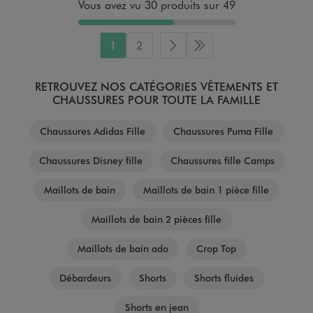
Vous avez vu 30 produits sur 49
1
2
Page suivante
Dernière page
RETROUVEZ NOS CATÉGORIES VÊTEMENTS ET
CHAUSSURES POUR TOUTE LA FAMILLE
Chaussures Adidas Fille
Chaussures Puma Fille
Chaussures Disney fille
Chaussures fille Camps
Maillots de bain
Maillots de bain 1 pièce fille
Maillots de bain 2 pièces fille
Maillots de bain ado
Crop Top
Débardeurs
Shorts
Shorts fluides
Shorts en jean