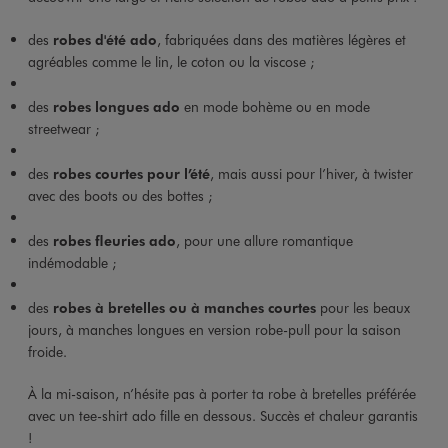
des
robes d'été ado
, fabriquées dans des matières légères et
agréables comme le lin, le coton ou la viscose ;
des
robes longues ado
en mode bohème ou en mode
streetwear ;
des
robes courtes pour l’été
, mais aussi pour l’hiver, à twister
avec des boots ou des bottes ;
des
robes fleuries ado
, pour une allure romantique
indémodable ;
des
robes à bretelles ou à manches courtes
pour les beaux
jours, à manches longues en version robe-pull pour la saison
froide.
À la mi-saison, n’hésite pas à porter ta robe à bretelles préférée
avec un tee-shirt ado fille en dessous. Succès et chaleur garantis
!