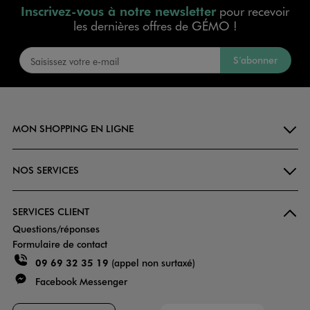
Inscrivez-vous à notre newsletter
pour recevoir
les dernières offres de GÉMO !
S’abonner
MON SHOPPING EN LIGNE
NOS SERVICES
SERVICES CLIENT
Questions/réponses
Formulaire de contact
09 69 32 35 19
(appel non surtaxé)
Facebook Messenger
Faciliti