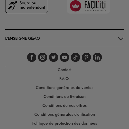
Goodays
L'ENSEIGNE GÉMO
Suivez-nous sur faceboo
Suivez-nous sur inst
Suivez-nous sur twi
Suivez-nous sur
Suivez-nous s
Suivez-nou
Suivez-
.
Contact
F.A.Q.
Conditions générales de ventes
Conditions de livraison
Conditions de nos offres
Conditions générales d'utilisation
Politique de protection des données