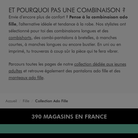
ET POURQUOI PAS UNE COMBINAISON ?
Envie d’encore plus de confort ?
Pense à la combinaison ado
fille
, l'alternative idéale et tendance à la robe. Nos stylistes ont
sélectionné pour toi des combinaisons longues et des
combishorts
, des combi-pantalons à bretelles, à manches
courtes, à manches longues ou encore bustier. En uni ou en
imprimé, tu trouveras à coup sûr la pièce qui te fera vibrer.
Parcours toutes les pages de notre
collection dédiée aux jeunes
adultes
et retrouve également des pantalons ado fille et des
manteaux ado fille
.
Accueil
Fille
Collection Ado Fille
390 MAGASINS EN FRANCE