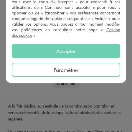
Vous avez le choix d'« Accepter » pour consentir à ces
utilisations, de « Continuer sans accepter » pour vous y
Shorts noir
Short sport
Shorts en jean
opposer ou de «
Paramétrer
» vos préférences concernant
chaque catégorie de cookie en cliquant sur « Valider » pour
Cycliste fille
Robes
Jupes
valider vos options. Vous pouvez à tout moment modifier
vos préférences en consultant notre page «
Gestion
Maillots de bain
Débardeurs
T-shirts
des cookies
».
Pantalons
Jeans
Robe cérémonie fille
Accepter
Tenue de rentrée des classes fille
Paramétrer
Maillots de bain fille
Shorts fille
Jeans fille
À la fois déclinaison estivale de la combinaison pantalon et
version réinventée de la salopette, le combishort allie confort et
légèreté.
Une pièce phare dans le
dressing
des filles, que Gémo propose