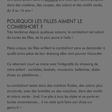
dans des matières, des coupes, des coloris et des motifs variés,
du 3 au 16 ans !
POURQUOI LES FILLES AIMENT LE
COMBISHORT ?
Très tendance depuis quelques saisons, le combishort est adoré
de toutes les filles, de la plus jeune à l'ado !
Pièce unique, les filles enfilent le combishort sans se demander à
quelle autre pièce de leur dressing elles vont pouvoir l'accorder.
Ce vêtement court se marie avec l'intégralité du shoesing de
votre enfant : sandales, baskets, mocassins, ballerines, skate-
shoes ou plateforme...
Le combishort existe dans des matières fluides, des cotons plus
structurés, avec des bretelles ou des manches, dans des motifs
et coloris variés : bref, il se plie à tous les styles et se porte en
toutes circonstances... il ne reste qu'à faire son choix sur
gemo.fr !