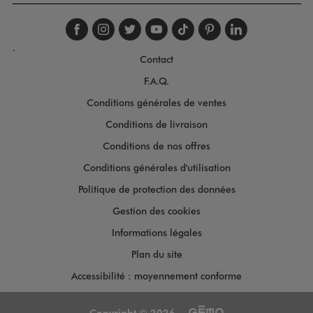
Suivez-nous sur faceboo
Suivez-nous sur inst
Suivez-nous sur twi
Suivez-nous sur
Suivez-nous s
Suivez-nou
Suivez-
.
Contact
F.A.Q.
Conditions générales de ventes
Conditions de livraison
Conditions de nos offres
Conditions générales d'utilisation
Politique de protection des données
Gestion des cookies
Informations légales
Plan du site
Accessibilité : moyennement conforme
Copyright © 2026