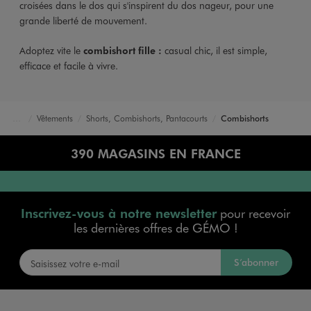
croisées dans le dos qui s'inspirent du dos nageur, pour une
grande liberté de mouvement.
Adoptez vite le
combishort fille :
casual chic, il est simple,
efficace et facile à vivre.
Vêtements
Shorts, Combishorts, Pantacourts
Combishorts
Accueil
Fille
390 MAGASINS EN FRANCE
Inscrivez-vous à notre newsletter
pour recevoir
les dernières offres de GÉMO !
S’abonner