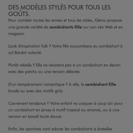
DES MODÈLES STYLÉS POUR TOUS LES
GOÛTS.
Pour combler toutes les envies et tous les styles, Gémo propose
une grande variété de
combishorts fille
sur son site Web et en
magasin.
Look d'inspiration folk ? Votre fille succombera au combishort à
col Bardot volanté.
Plutôt rebelle ? Elle ne résistera pas à un combishort en denim
avec des patchs ou une version délavée.
D'un tempérament romantique ? À elle, le
combishort fille
brodé ou avec des motifs girly.
Carrément tendance ? Votre enfant va craquer à coup sûr pour
un combishort en jersey à motif tropical ou ananas, ou à une
version en lyocell toute douce.
Enfin, les sportives vont adorer les combishorts à bretelles