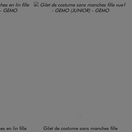
Disponible en 1 coloris
BEIGE STANDARD
 en lin fille
Gilet de costume sans manches fille