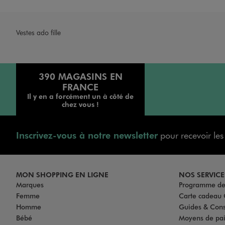
Vestes ado fille
390 MAGASINS EN
FRANCE
Il y en a forcément un à côté de
chez vous !
Inscrivez-vous à notre newsletter
pour recevoir le
MON SHOPPING EN LIGNE
NOS SERVICE
Marques
Programme de 
Femme
Carte cadea
Homme
Guides & Cons
Bébé
Moyens de pa