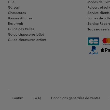
Fille
Modes de livrai
Garçon
Retours et éch
Chaussures
Service client
Bonnes Affaires
Bornes de coll
Exclu web
Service Répar
Guide des tailles
Tous nos serv
Guide chaussures bébé
Guide chaussures enfant
.
Contact
F.A.Q.
Conditions générales de ventes