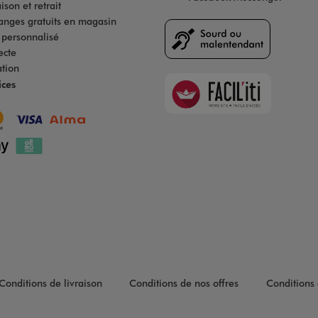
son et retrait
anges gratuits en magasin
s personnalisé
ecte
ation
Faciliti
ices
Goodays
Conditions de livraison
Conditions de nos offres
Conditions 