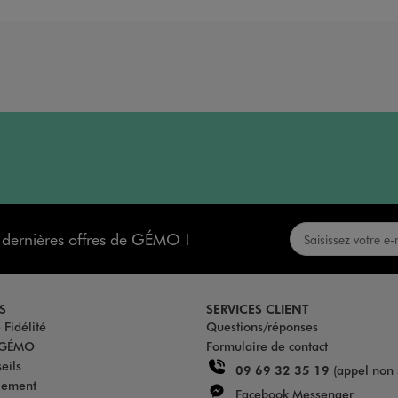
s dernières offres de GÉMO !
S
SERVICES CLIENT
Fidélité
Questions/réponses
u GÉMO
Formulaire de contact
eils
09 69 32 35 19
(appel non 
iement
Facebook Messenger