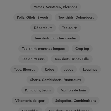
Vestes, Manteaux, Blousons
Pulls, Gilets, Sweats
Tee-shirts, Débardeurs
Débardeurs
Tee-shirts
Tee-shirts manches courtes
Tee-shirts manches longues
Crop top
Tee-shirts unis
Tee-shirts Disney Fille
Tops, Blouses
Robes
Jupes
Leggings
Shorts, Combishorts, Pantacourts
Pantalons, Jeans
Maillots de bain
Vêtements de sport
Salopettes, Combinaisons
Ensembles
Tee-shirts, tops et blouses