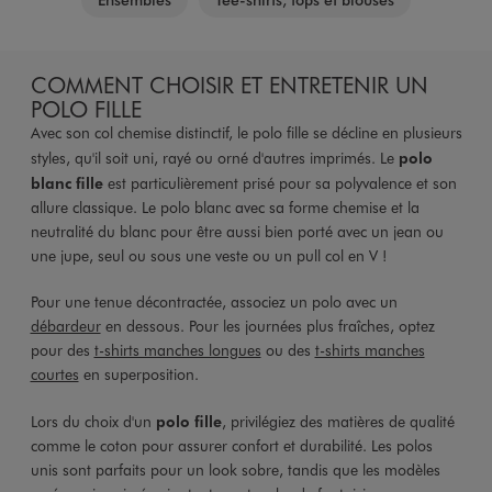
COMMENT CHOISIR ET ENTRETENIR UN
POLO FILLE
Avec son col chemise distinctif, le polo fille se décline en plusieurs
styles, qu'il soit uni, rayé ou orné d'autres imprimés. Le
polo
blanc fille
est particulièrement prisé pour sa polyvalence et son
allure classique. Le polo blanc avec sa forme chemise et la
neutralité du blanc pour être aussi bien porté avec un jean ou
une jupe, seul ou sous une veste ou un pull col en V !
Pour une tenue décontractée, associez un polo avec un
débardeur
en dessous. Pour les journées plus fraîches, optez
pour des
t-shirts manches longues
ou des
t-shirts manches
courtes
en superposition.
Lors du choix d'un
polo fille
, privilégiez des matières de qualité
comme le coton pour assurer confort et durabilité. Les polos
unis sont parfaits pour un look sobre, tandis que les modèles