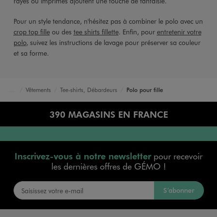
rayés ou imprimés ajoutent une touche de fantaisie.
Pour un style tendance, n'hésitez pas à combiner le polo avec un
crop top fille
ou des
tee shirts fillette
. Enfin, pour
entretenir votre
polo
, suivez les instructions de lavage pour préserver sa couleur
et sa forme.
Vêtements
Tee-shirts, Débardeurs
Polo pour fille
Accueil
Fille
390 MAGASINS EN FRANCE
Inscrivez-vous à notre newsletter
pour recevoir
les dernières offres de GÉMO !
S’abonner