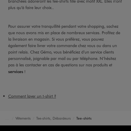
branchées adoreront les tee-shirts fille avec motif XXL. Elles n’ont
plus qu’à faire leur choix..
Pour assurer votre tranquillité pendant votre shopping, sachez
que nous avons mis en place de nombreux services. Profitez de
la livraison en magasin. Si vous préférez, vous pouvez
également faire livrer votre commande chez vous ou dans un
point relais. Chez Gémo, vous bénéficiez d’un service clients
personnalisé, joignable par mail ou par téléphone. N’hésitez
pas à les contacter en cas de questions sur nos produits et
services
!
Comment laver un t-shirt ?
Vêtements
Tee-shirts, Débardeurs
Tee-shirts
Accueil
Fille