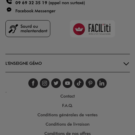
09 69 32 35 19
(appel non surtaxé)
Facebook Messenger
Faciliti
Goodays
L'ENSEIGNE GÉMO
Suivez-nous sur faceboo
Suivez-nous sur inst
Suivez-nous sur twi
Suivez-nous sur
Suivez-nous s
Suivez-nou
Suivez-
.
Contact
F.A.Q.
Conditions générales de ventes
Conditions de livraison
Conditions de nos offres