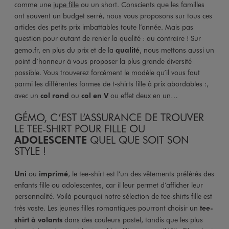
comme une
jupe fille
ou un short. Conscients que les familles
ont souvent un budget serré, nous vous proposons sur tous ces
articles des petits prix imbattables toute l’année. Mais pas
question pour autant de renier la qualité : au contraire ! Sur
gemo.fr, en plus du prix et de la
qualité
, nous mettons aussi un
point d’honneur à vous proposer la plus grande diversité
possible. Vous trouverez forcément le modèle qu’il vous faut
parmi les différentes formes de t-shirts fille à prix abordables :,
avec un
col rond
ou
col en V
ou effet deux en un…
GÉMO, C’EST L’ASSURANCE DE TROUVER
LE TEE-SHIRT POUR FILLE OU
ADOLESCENTE
QUEL QUE SOIT SON
STYLE !
Uni
ou
imprimé
, le tee-shirt est l’un des vêtements préférés des
enfants fille ou adolescentes, car il leur permet d’afficher leur
personnalité. Voilà pourquoi notre sélection de tee-shirts fille est
très vaste. Les jeunes filles romantiques pourront choisir un
tee-
shirt à volants
dans des couleurs pastel, tandis que les plus