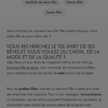
Maillots de bain fille
Shorts fille
Jeans fille
Vous cherchez un nouveau tee-shirt fille à petit prix pour votre
petite fille ou pour votre ado ?
VOUS RECHERCHEZ LE TEE-SHIRT DE SES
RÊVES ET VOUS VOULEZ DU CHOIX, DE LA
MODE ET DE LA QUALITÉ ?
Allez faire un tour dans les magasins Gémo et sur notre
e-
boutique fille en ligne
, vous trouverez de nombreux modèles
pour satisfaire toutes les envies de
style
et tous les budgets.
Pour les
petites filles
, trouvez un tee-shirt fille à petits prix avec
des imprimés très mignons. Tour à tour espiègles,
romantiques
ou branchés, ces tee-shirts se portent facilement au quotidien, et
s’accordent avec toutes les autres pièces de la garde-robe