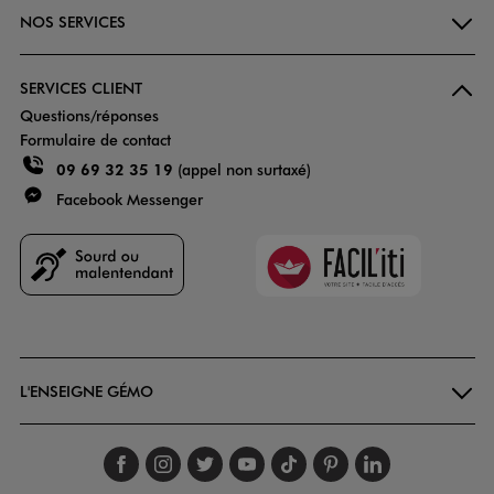
NOS SERVICES
SERVICES CLIENT
Questions/réponses
Formulaire de contact
09 69 32 35 19
(appel non surtaxé)
Facebook Messenger
Faciliti
Goodays
L'ENSEIGNE GÉMO
Suivez-nous sur faceboo
Suivez-nous sur inst
Suivez-nous sur twi
Suivez-nous sur
Suivez-nous s
Suivez-nou
Suivez-
.