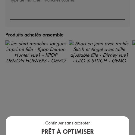
Produits achetés ensemble
Continuer sans accepter
Tee-shirt manches longues imprimé fille - Kpop Demon Hunter
Short en jean avec motifs Stitch et Angel avec taille ajustable fille - Disney
PRÊT À OPTIMISER
12,99 €
17,99 €