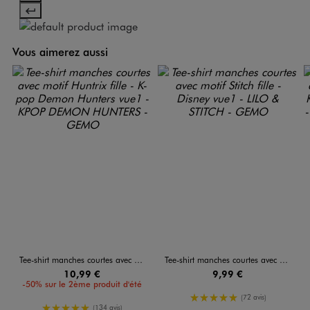
Vous aimerez aussi
Tee-shirt manches courtes avec motif Huntrix fille - K-pop Demon Hunters
Tee-shirt manches courtes avec motif Stitch fille - Disney
10,99 €
9,99 €
-50% sur le 2ème produit d'été
5/5 de moyenne
(72 avis)
5/5 de moyenne
(134 avis)