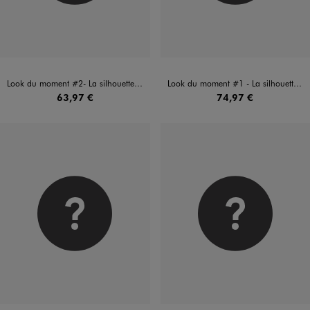
Look du moment #2- La silhouette complète
Look du moment #1 - La silhouette complète
63,97 €
74,97 €