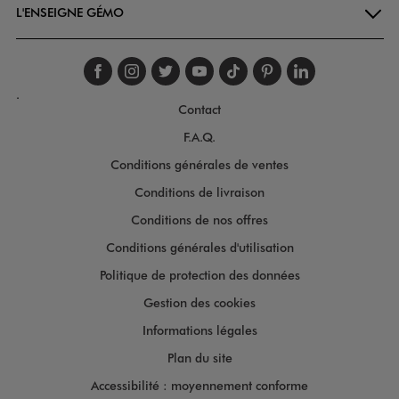
L'ENSEIGNE GÉMO
Suivez-nous sur faceboo
Suivez-nous sur inst
Suivez-nous sur twi
Suivez-nous sur
Suivez-nous s
Suivez-nou
Suivez-
.
Contact
F.A.Q.
Conditions générales de ventes
Conditions de livraison
Conditions de nos offres
Conditions générales d'utilisation
Politique de protection des données
Gestion des cookies
Informations légales
Plan du site
Accessibilité : moyennement conforme