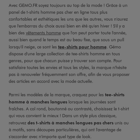
Avec GEMO.FR soyez toujours au top de la mode ! Grâce à un
panel de t-shirts homme pas cher en ligne tous plus
confortables et esthétiques les uns que les autres, vous n'aurez
que l'embarras du choix aussi bien en été qu'en hiver ! S'il y a
bien des
vêtements homme
que l'on peut porter toute l'année,
aussi bien quand le temps est au beau fixe, que sous un pull
lorsqu'il neige, ce sont les
tee-shirts pour homme
. Gémo
dispose d'une large collection de tee-shirts homme en tous
genres, pour que chacun puisse y trouver son compte. Pour
satisfaire toutes les envies et tous les styles, la marque n'hésite
pas à renouveler fréquemment son offre, afin de vous proposer
des articles en accord avec la mode actuelle.
Parmi les modèles de la marque, craquez pour les
tee-shirts
homme à manches longues
lorsque les journées sont
fraîches. A col rond, boutonné ou contrasté, choisissez le t-shirt
qui vous convient le mieux ! Dans un style plus classique,
retrouvez
des t-shirts à manches longues pas chers
unis ou
à motifs, sans découpes particulières, qui ont l'avantage de
s'accorder avec n'importe quel type de look.