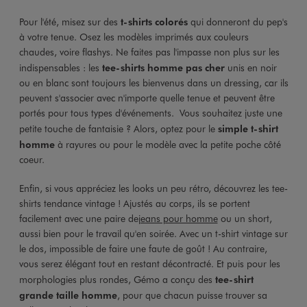
Pour l'été, misez sur des
t-shirts colorés
qui donneront du pep's
à votre tenue. Osez les modèles imprimés aux couleurs
chaudes, voire flashys. Ne faites pas l'impasse non plus sur les
indispensables : les
tee-shirts homme pas cher
unis en noir
ou en blanc sont toujours les bienvenus dans un dressing, car ils
peuvent s'associer avec n'importe quelle tenue et peuvent être
portés pour tous types d'événements. Vous souhaitez juste une
petite touche de fantaisie ? Alors, optez pour le
simple t-shirt
homme
à rayures ou pour le modèle avec la petite poche côté
coeur.
Enfin, si vous appréciez les looks un peu rétro, découvrez les tee-
shirts tendance vintage ! Ajustés au corps, ils se portent
facilement avec une paire de
jeans pour homme
ou un short,
aussi bien pour le travail qu'en soirée. Avec un t-shirt vintage sur
le dos, impossible de faire une faute de goût ! Au contraire,
vous serez élégant tout en restant décontracté. Et puis pour les
morphologies plus rondes, Gémo a conçu des
tee-shirt
grande taille homme
, pour que chacun puisse trouver sa