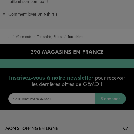
taille et son bonheur !
Comment laver un t-shirt ?
Vêtements
Tee-shirts, Polos
Tee-shirts
Accueil
Homme
390 MAGASINS EN FRANCE
Inscrivez-vous à notre newsletter
pour recevoir
les dernières offres de GÉMO !
S’abonner
MON SHOPPING EN LIGNE