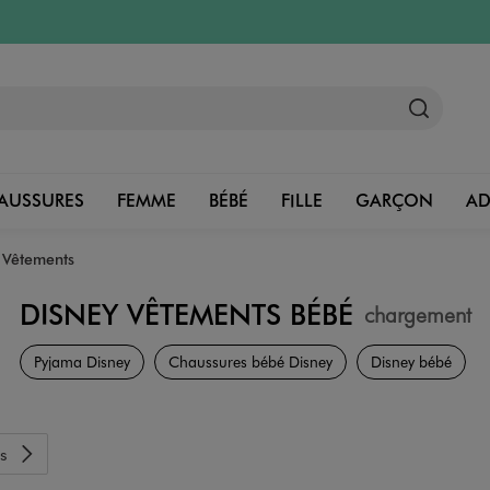
AUSSURES
FEMME
BÉBÉ
FILLE
GARÇON
A
Vêtements
DISNEY VÊTEMENTS BÉBÉ
chargement
L Marques
Pyjama Disney
Chaussures bébé Disney
Disney bébé
s