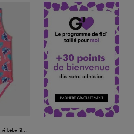
fille - Stitch