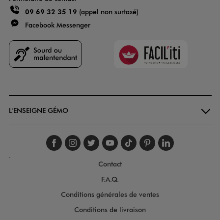
09 69 32 35 19
(appel non surtaxé)
Facebook Messenger
Faciliti
Goodays
L'ENSEIGNE GÉMO
Suivez-nous sur faceboo
Suivez-nous sur inst
Suivez-nous sur twi
Suivez-nous sur
Suivez-nous s
Suivez-nou
Suivez-
.
Contact
F.A.Q.
Conditions générales de ventes
Conditions de livraison