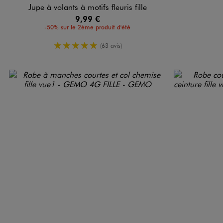
Jupe à volants à motifs fleuris fille
9,99 €
-50% sur le 2ème produit d'été
5/5 de moyenne
(63 avis)