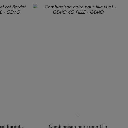
Disponible en 1 coloris
ARD
NOIR STANDARD
Bardot fille
Combinaison noire pour fille