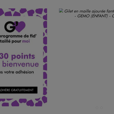
Disponible en 2 coloris
BLANC STAND
VERT CLAIR