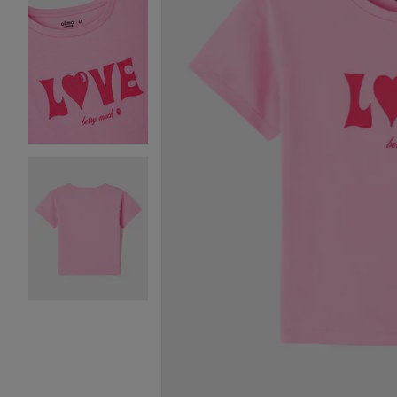
Image 2 sur 3
Image 3 sur 3