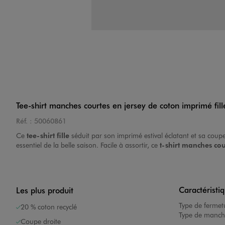
Tee-shirt manches courtes en jersey de coton imprimé fill
Réf. :
50060861
Ce
tee-shirt fille
séduit par son imprimé estival éclatant et sa coup
essentiel de la belle saison. Facile à assortir, ce
t-shirt manches cou
Caractéristi
Les plus produit
Type de fermet
20 % coton recyclé
Type de manch
Coupe droite