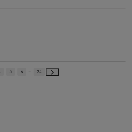
4
5
6
24