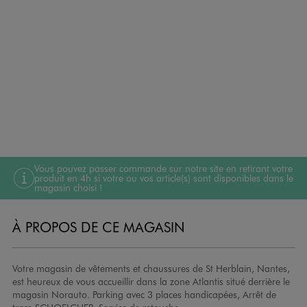
Vous pouvez passer commande sur notre site en retirant votre
produit en 4h si votre ou vos article(s) sont disponibles dans le
magasin choisi !
À PROPOS DE CE MAGASIN
Votre magasin de vêtements et chaussures de St Herblain, Nantes,
est heureux de vous accueillir dans la zone Atlantis situé derrière le
magasin Norauto. Parking avec 3 places handicapées, Arrêt de