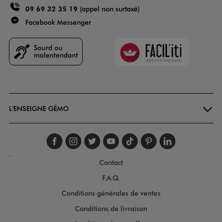
09 69 32 35 19
(appel non surtaxé)
Facebook Messenger
Faciliti
Goodays
L'ENSEIGNE GÉMO
Suivez-nous sur faceboo
Suivez-nous sur inst
Suivez-nous sur twi
Suivez-nous sur
Suivez-nous s
Suivez-nou
Suivez-
.
Contact
F.A.Q.
Conditions générales de ventes
Conditions de livraison