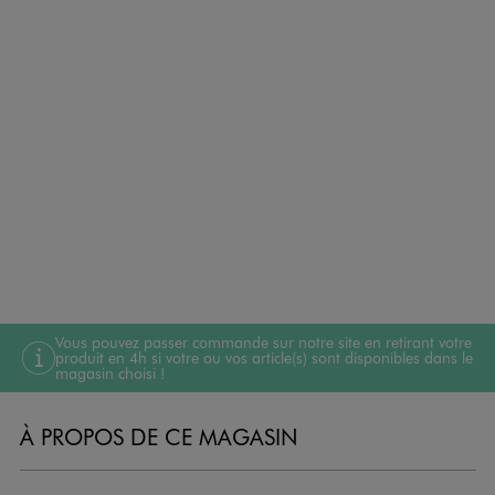
Vous pouvez passer commande sur notre site en retirant votre
produit en 4h si votre ou vos article(s) sont disponibles dans le
magasin choisi !
À PROPOS DE CE MAGASIN