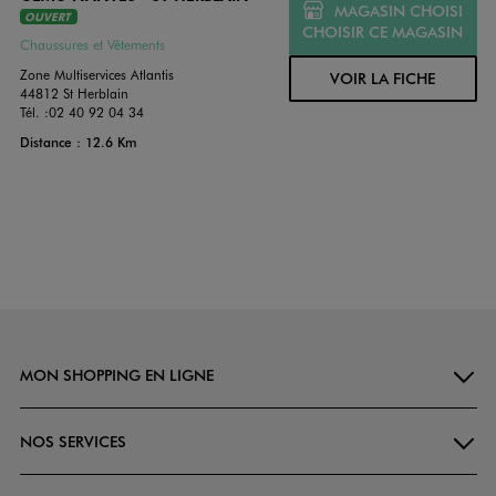
MAGASIN CHOISI
OUVERT
CHOISIR CE MAGASIN
Chaussures et Vêtements
Zone Multiservices Atlantis
VOIR LA FICHE
44812 St Herblain
Tél. :
02 40 92 04 34
Distance : 12.6 Km
MON SHOPPING EN LIGNE
NOS SERVICES