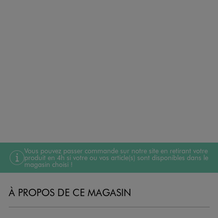
Vous pouvez passer commande sur notre site en retirant votre
produit en 4h si votre ou vos article(s) sont disponibles dans le
magasin choisi !
À PROPOS DE CE MAGASIN