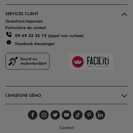
SERVICES CLIENT
Questions/réponses
Formulaire de contact
09 69 32 35 19
(appel non surtaxé)
Facebook Messenger
Faciliti
Goodays
L'ENSEIGNE GÉMO
Suivez-nous sur faceboo
Suivez-nous sur inst
Suivez-nous sur twi
Suivez-nous sur
Suivez-nous s
Suivez-nou
Suivez-
.
Contact