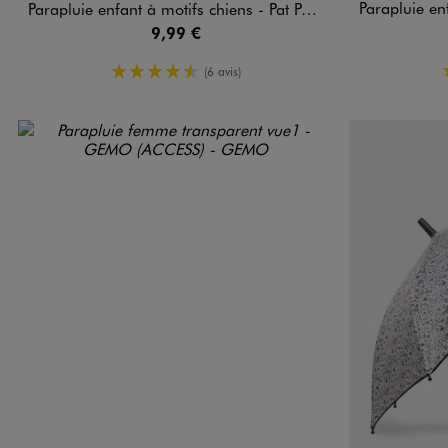
Parapluie enfa
Parapluie enfant à motifs chiens - Pat Patrouille
9,99 €
4.5/5 de moyenne
(6 avis)