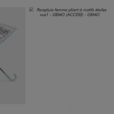
Disponible en 1 coloris
ARD
NOIR STANDARD