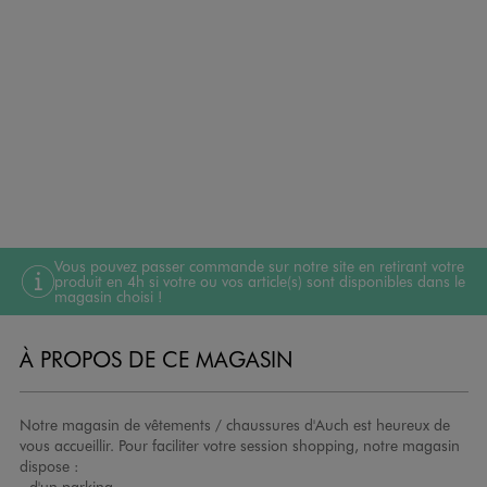
Vous pouvez passer commande sur notre site en retirant votre
produit en 4h si votre ou vos article(s) sont disponibles dans le
magasin choisi !
À PROPOS DE CE MAGASIN
Notre magasin de vêtements / chaussures d'Auch est heureux de
vous accueillir. Pour faciliter votre session shopping, notre magasin
dispose :
- d'un parking