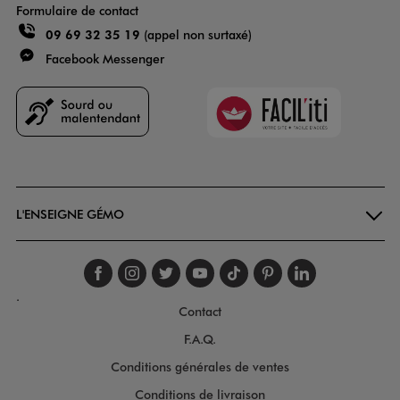
Formulaire de contact
09 69 32 35 19
(appel non surtaxé)
Facebook Messenger
Faciliti
Goodays
L'ENSEIGNE GÉMO
Suivez-nous sur faceboo
Suivez-nous sur inst
Suivez-nous sur twi
Suivez-nous sur
Suivez-nous s
Suivez-nou
Suivez-
.
Contact
F.A.Q.
Conditions générales de ventes
Conditions de livraison