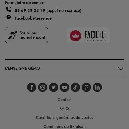
Formulaire de contact
09 69 32 35 19
(appel non surtaxé)
Facebook Messenger
Faciliti
Goodays
L'ENSEIGNE GÉMO
Suivez-nous sur faceboo
Suivez-nous sur inst
Suivez-nous sur twi
Suivez-nous sur
Suivez-nous s
Suivez-nou
Suivez-
.
Contact
F.A.Q.
Conditions générales de ventes
Conditions de livraison