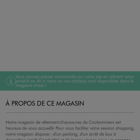
Vous pouvez passer commande sur notre site en retirant votre
produit en 4h si votre ou vos article(s) sont disponibles dans le
magasin choisi !
À PROPOS DE CE MAGASIN
Notre magasin de vêtement/chaussures de Coulommiers est
heureux de vous accueillir Pour vous faciliter votre session shopping,
notre magasin dispose: -d'un parking, d'un arrêt de bus à
disposition (arrêt Gambetta) et de larges rayons pour un passage