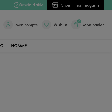
Besoin d'aide
Choisir mon magasin
0
Mon compte
Wishlist
Mon panier
DO
HOMME