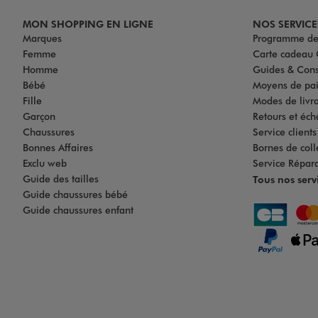
MON SHOPPING EN LIGNE
NOS SERVICE
Marques
Programme de 
Femme
Carte cadea
Homme
Guides & Cons
Bébé
Moyens de pa
Fille
Modes de livrai
Garçon
Retours et éch
Chaussures
Service client
Bonnes Affaires
Bornes de coll
Exclu web
Service Répar
Guide des tailles
Tous nos serv
Guide chaussures bébé
Guide chaussures enfant