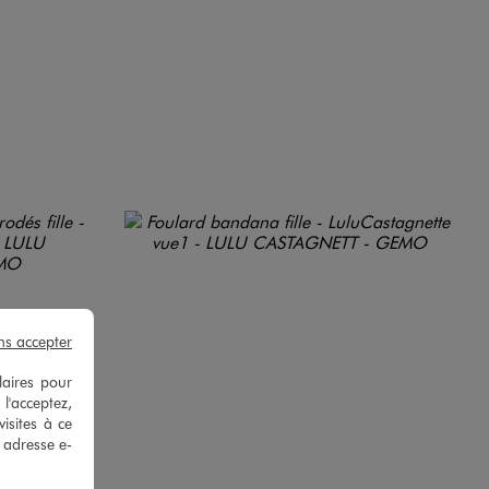
ns accepter
laires pour
 l'acceptez,
isites à ce
e adresse e-