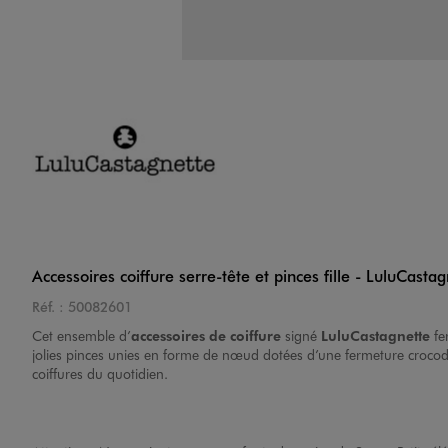
Accessoires coiffure serre-tête et pinces fille - LuluCasta
Réf. :
50082601
Cet ensemble d’
accessoires de coiffure
signé
LuluCastagnette
fe
jolies pinces unies en forme de nœud dotées d’une fermeture crocod
coiffures du quotidien.