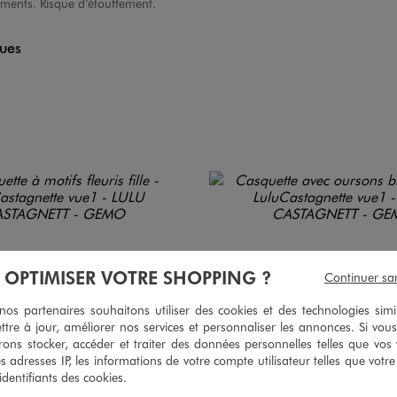
éments. Risque d’étouffement.
ques
À OPTIMISER VOTRE SHOPPING ?
Continuer sa
s partenaires souhaitons utiliser des cookies et des technologies simi
ttre à jour, améliorer nos services et personnaliser les annonces. Si vous
ons stocker, accéder et traiter des données personnelles telles que vos v
es adresses IP, les informations de votre compte utilisateur telles que votr
 identifiants des cookies.