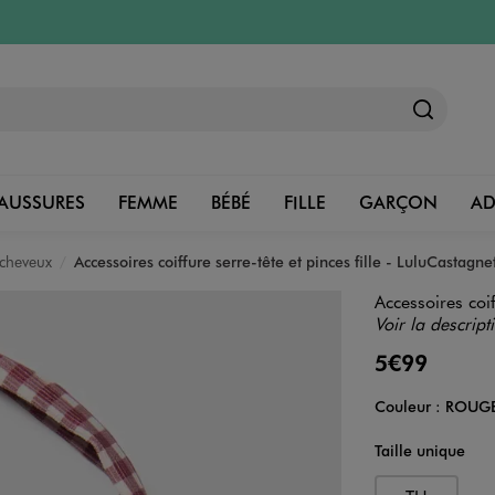
AUSSURES
FEMME
BÉBÉ
FILLE
GARÇON
A
 cheveux
Accessoires coiffure serre-tête et pinces fille - LuluCastagne
Accessoires coif
Voir la descript
5€99
Couleur :
ROUG
Couleur
Choisissez votre 
Taille unique