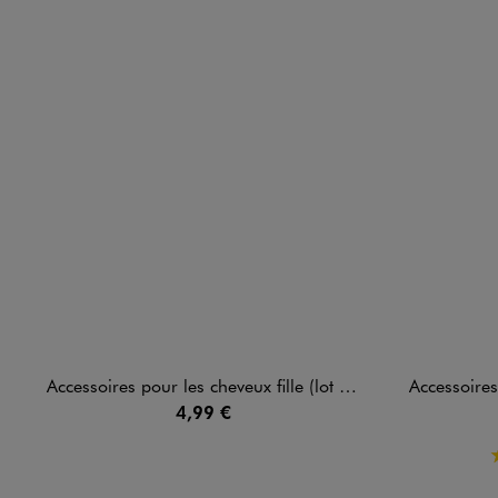
Accessoires pour les cheveux fille (lot de 14) - LuluCastagnette
Accessoires à 
4,99 €