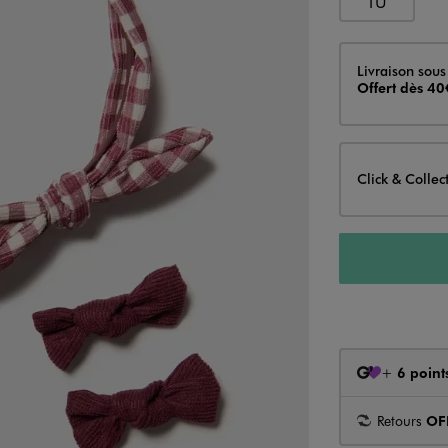
TU
Livraison
Livraison sous
Offert dès 40
Click & Collec
+
6 point
Retours
OF