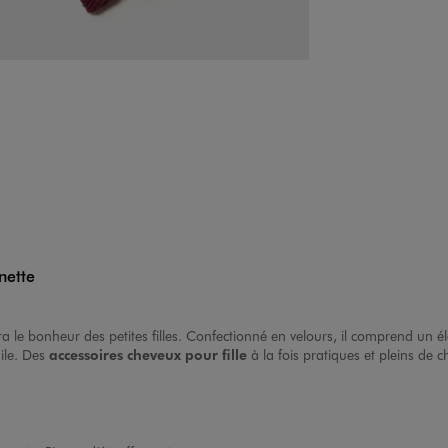
gnette
ra le bonheur des petites filles. Confectionné en velours, il comprend un 
ile. Des
accessoires cheveux pour fille
à la fois pratiques et pleins de 