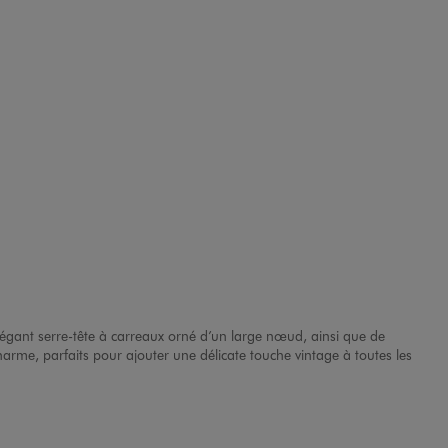
élégant serre-tête à carreaux orné d’un large nœud, ainsi que de
charme, parfaits pour ajouter une délicate touche vintage à toutes les