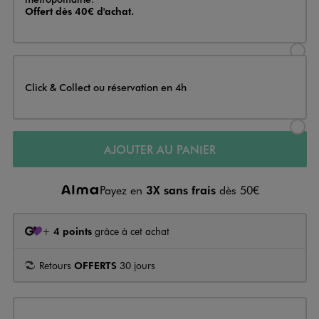
Offert dès 40€ d'achat.
Sélectionner l’option de livraison
Click & Collect ou réservation en 4h
Sélectionner l’option de livraiso
AJOUTER AU PANIER
Payez en
3X sans frais
dès 50€
+
4 points
grâce à cet achat
Retours
OFFERTS
30 jours