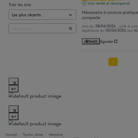
Avis vérifié et récompensé
Trier les avis
Nécessaire à couture pratique 
compacte
Avis du
28/04/2026
, suite à une
expérience du
03/04/2026
par
M
Utile
(0)
Signaler
1
Accueil
Toutes cibles
Mercerie