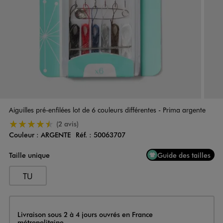
Aiguilles pré-enfilées lot de 6 couleurs différentes - Prima argente
4.5/5 de moyenne
(2 avis)
Couleur :
ARGENTE
Réf. :
50063707
Couleur
Choisissez votre Couleur
Taille unique
Guide des tailles
TU
Livraison
Livraison sous 2 à 4 jours ouvrés en France
métropolitaine.