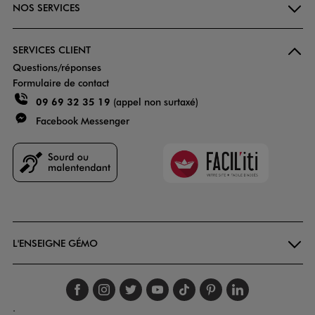
NOS SERVICES
SERVICES CLIENT
Questions/réponses
Formulaire de contact
09 69 32 35 19
(appel non surtaxé)
Facebook Messenger
Faciliti
Goodays
L'ENSEIGNE GÉMO
Suivez-nous sur faceboo
Suivez-nous sur inst
Suivez-nous sur twi
Suivez-nous sur
Suivez-nous s
Suivez-nou
Suivez-
.