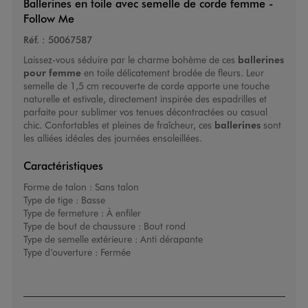
Ballerines en toile avec semelle de corde femme -
Follow Me
Réf. :
50067587
Laissez-vous séduire par le charme bohème de ces
ballerines
pour femme
en toile délicatement brodée de fleurs. Leur
semelle de 1,5 cm recouverte de corde apporte une touche
naturelle et estivale, directement inspirée des espadrilles et
parfaite pour sublimer vos tenues décontractées ou casual
chic. Confortables et pleines de fraîcheur, ces
ballerines
sont
les alliées idéales des journées ensoleillées.
Caractéristiques
Forme de talon :
Sans talon
Type de tige :
Basse
Type de fermeture :
À enfiler
Type de bout de chaussure :
Bout rond
Type de semelle extérieure :
Anti dérapante
Type d’ouverture :
Fermée