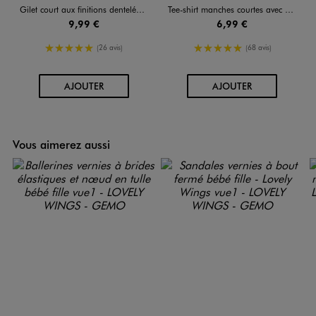
Gilet court aux finitions dentelées bébé fille
Tee-shirt manches courtes avec motif et volants bébé fille
9,99 €
6,99 €
5/5 de moyenne
5/5 de moyenne
(26 avis)
(68 avis)
AU PANIER
AU PANIER
AJOUTER
AJOUTER
Vous aimerez aussi