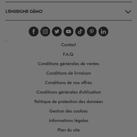
L'ENSEIGNE GÉMO
Suivez-nous sur faceboo
Suivez-nous sur inst
Suivez-nous sur twi
Suivez-nous sur
Suivez-nous s
Suivez-nou
Suivez-
.
Contact
F.A.Q.
Conditions générales de ventes
Conditions de livraison
Conditions de nos offres
Conditions générales d'utilisation
Politique de protection des données
Gestion des cookies
Informations légales
Plan du site