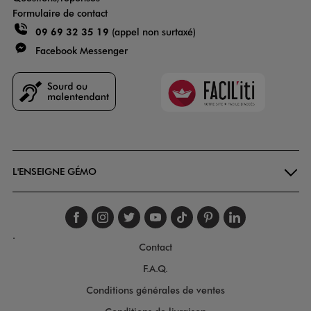
Formulaire de contact
09 69 32 35 19
(appel non surtaxé)
Facebook Messenger
Faciliti
Goodays
L'ENSEIGNE GÉMO
Suivez-nous sur faceboo
Suivez-nous sur inst
Suivez-nous sur twi
Suivez-nous sur
Suivez-nous s
Suivez-nou
Suivez-
.
Contact
F.A.Q.
Conditions générales de ventes