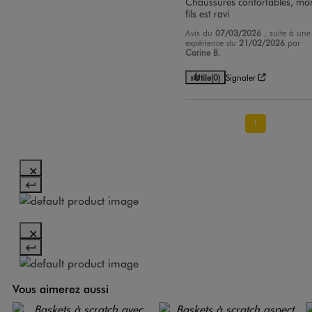
Chaussures confortables, mon
fils est ravi
Avis du
07/03/2026
, suite à une
expérience du
21/02/2026
par
Carine B.
Utile
(0)
Signaler
1
Vous aimerez aussi