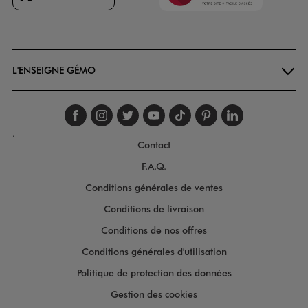
Goodays
L'ENSEIGNE GÉMO
Suivez-nous sur faceboo
Suivez-nous sur inst
Suivez-nous sur twi
Suivez-nous sur
Suivez-nous s
Suivez-nou
Suivez-
.
Contact
F.A.Q.
Conditions générales de ventes
Conditions de livraison
Conditions de nos offres
Conditions générales d'utilisation
Politique de protection des données
Gestion des cookies