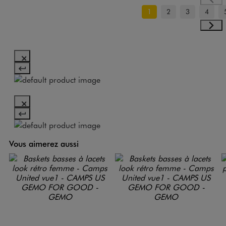
1
2
3
4
Vous aimerez aussi