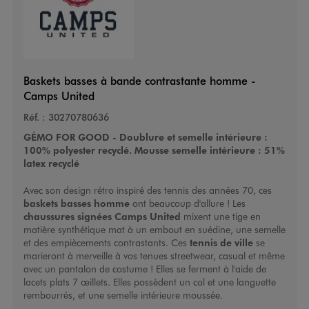
Baskets basses à bande contrastante homme -
Camps United
Réf. :
30270780636
GÉMO FOR GOOD -
Doublure et semelle intérieure :
100% polyester recyclé. Mousse semelle intérieure : 51%
latex recyclé
Avec son design rétro inspiré des tennis des années 70, ces
baskets basses homme
ont beaucoup d'allure ! Les
chaussures signées
Camps United
mixent une tige en
matière synthétique mat à un embout en suédine, une semelle
et des empiècements contrastants. Ces
tennis de ville
se
marieront à merveille à vos tenues streetwear, casual et même
avec un pantalon de costume ! Elles se ferment à l'aide de
lacets plats 7 œillets. Elles possèdent un col et une languette
rembourrés, et une semelle intérieure moussée.