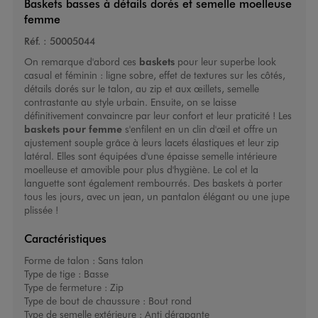
Baskets basses à détails dorés et semelle moelleuse
femme
Réf. :
50005044
On remarque d'abord ces
baskets
pour leur superbe look
casual et féminin : ligne sobre, effet de textures sur les côtés,
détails dorés sur le talon, au zip et aux œillets, semelle
contrastante au style urbain. Ensuite, on se laisse
définitivement convaincre par leur confort et leur praticité ! Les
baskets pour femme
s'enfilent en un clin d'œil et offre un
ajustement souple grâce à leurs lacets élastiques et leur zip
latéral. Elles sont équipées d'une épaisse semelle intérieure
moelleuse et amovible pour plus d'hygiène. Le col et la
languette sont également rembourrés. Des baskets à porter
tous les jours, avec un jean, un pantalon élégant ou une jupe
plissée !
Caractéristiques
Forme de talon :
Sans talon
Type de tige :
Basse
Type de fermeture :
Zip
Type de bout de chaussure :
Bout rond
Type de semelle extérieure :
Anti dérapante