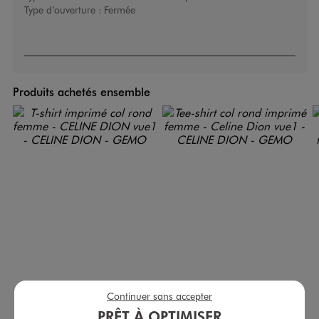
Type d’ouverture :
Fermée
Produits achetés ensemble
Continuer sans accepter
T-shirt imprimé col rond femme - CELINE DION
Tee-shirt col rond imprimé femme - Celine Dion
PRÊT À OPTIMISER