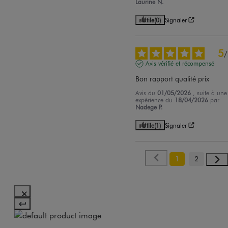
Laurine N.
Utile
(0)
Signaler
5
/
Avis vérifié et récompensé
Bon rapport qualité prix
Avis du
01/05/2026
, suite à une
expérience du
18/04/2026
par
Nadege P.
Utile
(1)
Signaler
1
2