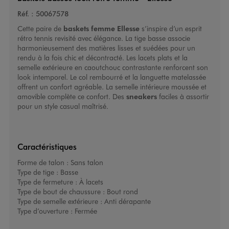
Réf. :
50067578
Cette paire de
baskets femme
Ellesse
s’inspire d’un esprit
rétro tennis revisité avec élégance. La tige basse associe
harmonieusement des matières lisses et suédées pour un
rendu à la fois chic et décontracté. Les lacets plats et la
semelle extérieure en caoutchouc contrastante renforcent son
look intemporel. Le col rembourré et la languette matelassée
offrent un confort agréable. La semelle intérieure moussée et
amovible complète ce confort. Des
sneakers
faciles à assortir
pour un style casual maîtrisé.
Caractéristiques
Forme de talon :
Sans talon
Type de tige :
Basse
Type de fermeture :
À lacets
Type de bout de chaussure :
Bout rond
Type de semelle extérieure :
Anti dérapante
Type d’ouverture :
Fermée