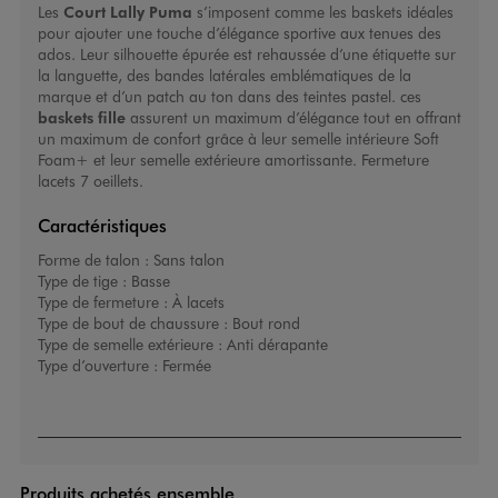
Les
Court Lally Puma
s’imposent comme les baskets idéales
pour ajouter une touche d’élégance sportive aux tenues des
ados. Leur silhouette épurée est rehaussée d’une étiquette sur
la languette, des bandes latérales emblématiques de la
marque et d’un patch au ton dans des teintes pastel. ces
baskets fille
assurent un maximum d’élégance tout en offrant
un maximum de confort grâce à leur semelle intérieure Soft
Foam+ et leur semelle extérieure amortissante. Fermeture
lacets 7 oeillets.
Caractéristiques
Forme de talon :
Sans talon
Type de tige :
Basse
Type de fermeture :
À lacets
Type de bout de chaussure :
Bout rond
Type de semelle extérieure :
Anti dérapante
Type d’ouverture :
Fermée
Produits achetés ensemble