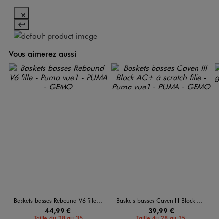
Vous aimerez aussi
Baskets basses Rebound V6 fille - Puma
Baskets basses Caven III Block AC+ à scratch fille - Puma
44,99 €
39,99 €
Taille du 28 au 35
Taille du 28 au 35